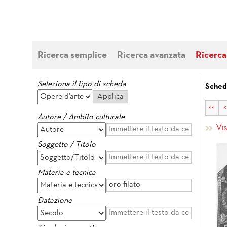
Ricerca semplice
Ricerca avanzata
Ricerca
Seleziona il tipo di scheda
Sched
<<
<
Autore / Ambito culturale
Vi
Soggetto / Titolo
Materia e tecnica
Datazione