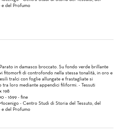
 e del Profumo
 Parato in damasco broccato. Su fondo verde brillante
i fitomorfi di controfondo nella stessa tonalità, in oro e
esili tralci con foglie allungate e frastagliate si
 tra loro mediante appendici filiformi. - Tessuti
 x 198
90 - 1699 - fine
Mocenigo - Centro Studi di Storia del Tessuto, del
 e del Profumo