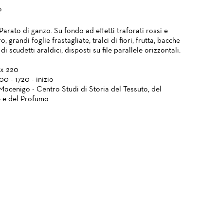
?
Parato di ganzo. Su fondo ad effetti traforati rossi e
o, grandi foglie frastagliate, tralci di fiori, frutta, bacche
di scudetti araldici, disposti su file parallele orizzontali.
 x 220
700 - 1720 - inizio
Mocenigo - Centro Studi di Storia del Tessuto, del
 e del Profumo