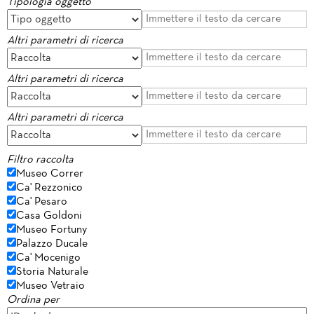
Tipologia oggetto
Altri parametri di ricerca
Altri parametri di ricerca
Altri parametri di ricerca
Filtro raccolta
Museo Correr
Ca' Rezzonico
Ca' Pesaro
Casa Goldoni
Museo Fortuny
Palazzo Ducale
Ca' Mocenigo
Storia Naturale
Museo Vetraio
Ordina per