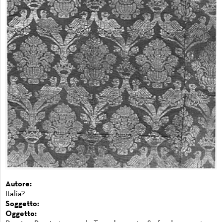
Autore:
Italia?
Soggetto:
Oggetto: