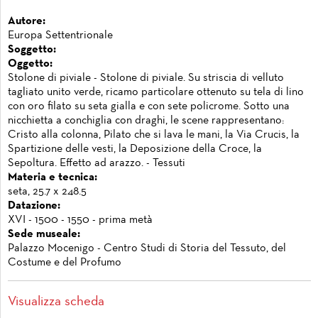
Autore:
Europa Settentrionale
Soggetto:
Oggetto:
Stolone di piviale - Stolone di piviale. Su striscia di velluto
tagliato unito verde, ricamo particolare ottenuto su tela di lino
con oro filato su seta gialla e con sete policrome. Sotto una
nicchietta a conchiglia con draghi, le scene rappresentano:
Cristo alla colonna, Pilato che si lava le mani, la Via Crucis, la
Spartizione delle vesti, la Deposizione della Croce, la
Sepoltura. Effetto ad arazzo. - Tessuti
Materia e tecnica:
seta, 25.7 x 248.5
Datazione:
XVI - 1500 - 1550 - prima metà
Sede museale:
Palazzo Mocenigo - Centro Studi di Storia del Tessuto, del
Costume e del Profumo
Visualizza scheda