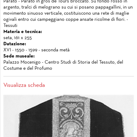
Parato - Parato in gros de Tours broccato. Su fondo rosso in
argento, tralci di melograno su cui si posano pappagallini, in un
movimento sinuoso verticale, costituiscono una rete di maglie
ogivali entro cui campeggiano coppe ansate ricolme di fiori. -
Tessuti
Materia e tecnica:
seta, 161 x 255
Datazione:
XVI - 1550 - 1599 - seconda metà
Sede museale:
Palazzo Mocenigo - Centro Studi di Storia del Tessuto, del
Costume e del Profumo
Visualizza scheda