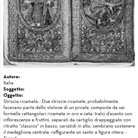
Autore:
Italia
Soggetto:
Oggetto:
Striscia ricamata - Due striscie ricamate, probabilmente
facevano parte dello stolone di un piviale, composte da sei
formelle rettangolari ricamate in oro e seta: tralci d'acanto con
inflorescenze e fruttini, separati da cartiglio drappeggiato con
ritratto "classico" in basso, cariatidi in alto, sembrano sostenere
il medeglione centrale, raffigurante un santo a figura intera. -