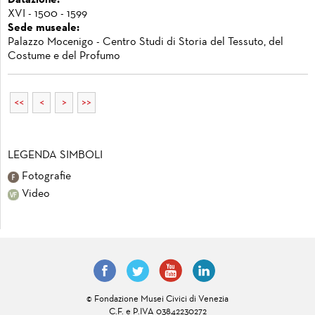
Datazione:
XVI - 1500 - 1599
Sede museale:
Palazzo Mocenigo - Centro Studi di Storia del Tessuto, del
Costume e del Profumo
<<
<
>
>>
LEGENDA SIMBOLI
Fotografie
Video
© Fondazione Musei Civici di Venezia
C.F. e P.IVA 03842230272