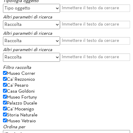
Tipologia oggetto
Altri parametri di ricerca
Altri parametri di ricerca
Altri parametri di ricerca
Filtro raccolta
Museo Correr
Ca' Rezzonico
Ca' Pesaro
Casa Goldoni
Museo Fortuny
Palazzo Ducale
Ca' Mocenigo
Storia Naturale
Museo Vetraio
Ordina per