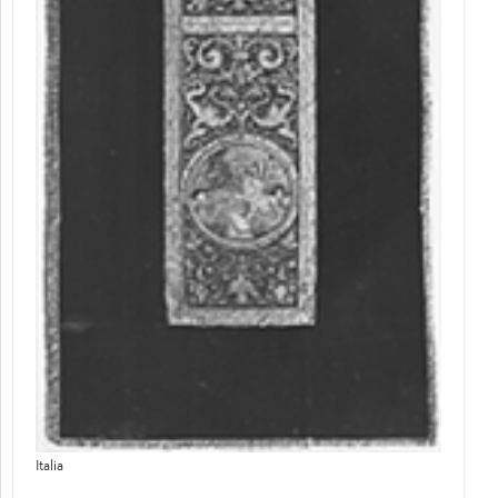
Italia