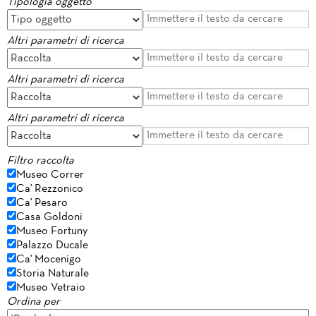
Tipologia oggetto
Altri parametri di ricerca
Altri parametri di ricerca
Altri parametri di ricerca
Filtro raccolta
Museo Correr
Ca' Rezzonico
Ca' Pesaro
Casa Goldoni
Museo Fortuny
Palazzo Ducale
Ca' Mocenigo
Storia Naturale
Museo Vetraio
Ordina per