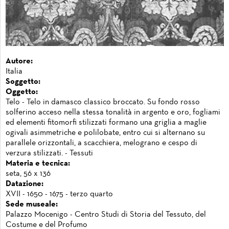
Autore:
Italia
Soggetto:
Oggetto:
Telo - Telo in damasco classico broccato. Su fondo rosso
solferino acceso nella stessa tonalità in argento e oro, fogliami
ed elementi fitomorfi stilizzati formano una griglia a maglie
ogivali asimmetriche e polilobate, entro cui si alternano su
parallele orizzontali, a scacchiera, melograno e cespo di
verzura stilizzati. - Tessuti
Materia e tecnica:
seta, 56 x 136
Datazione:
XVII - 1650 - 1675 - terzo quarto
Sede museale:
Palazzo Mocenigo - Centro Studi di Storia del Tessuto, del
Costume e del Profumo