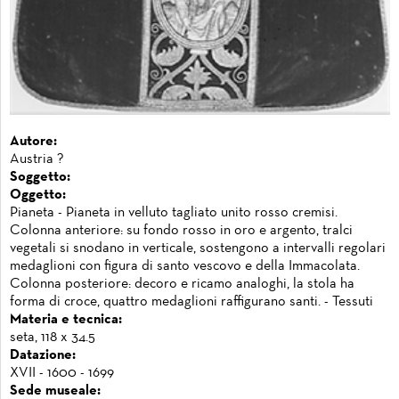
Autore:
Austria ?
Soggetto:
Oggetto:
Pianeta - Pianeta in velluto tagliato unito rosso cremisi.
Colonna anteriore: su fondo rosso in oro e argento, tralci
vegetali si snodano in verticale, sostengono a intervalli regolari
medaglioni con figura di santo vescovo e della Immacolata.
Colonna posteriore: decoro e ricamo analoghi, la stola ha
forma di croce, quattro medaglioni raffigurano santi. - Tessuti
Materia e tecnica:
seta, 118 x 34.5
Datazione:
XVII - 1600 - 1699
Sede museale: