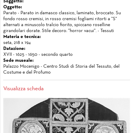
Soggetto:
Oggetto:
Parato - Parato in damasco classico, laminato, broccato. Su
fondo rosso cremisi, in rosso cremisi fogliami ritorti a "S"
alternati a minuscolo tralcio fiorito, spiccano roselline
girandolari dorate. Stile decoro: "horror vacui". - Tessuti
Materia e tecnica:
seta, 218 x 194
Datazione:
XVII - 1625 - 1650 - secondo quarto
Sede museale:
Palazzo Mocenigo - Centro Studi di Storia del Tessuto, del
Costume e del Profumo
Visualizza scheda