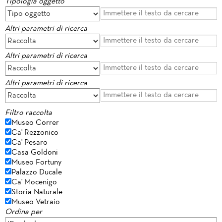
Tipologia oggetto
Altri parametri di ricerca
Altri parametri di ricerca
Altri parametri di ricerca
Filtro raccolta
Museo Correr
Ca' Rezzonico
Ca' Pesaro
Casa Goldoni
Museo Fortuny
Palazzo Ducale
Ca' Mocenigo
Storia Naturale
Museo Vetraio
Ordina per