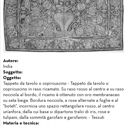
Autore:
India
Soggetto:
Oggetto:
Tappeto da tavolo o copricuscino - Tappeto da tavolo o
copricuscino in raso ricamato. Su raso rosso al centro e su raso
nocciola al bordo, il ricamo è ottenuto con oro membranaceo
su seta beige. Bordura nocciola, a rose alternate a foglie e al
"boteh", incornicia uno spazio rettangolare rosso, al centro
un'anfora, dalla cui base si dipartono tralci di iris, rose e
tulipani, dalla sommità garofani e garofanini. - Tessuti
Materia e tecnica: