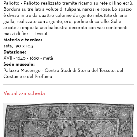
Paliotto - Paliotto realizzato tramite ricamo su rete di lino ecrù.
Bordura su tre lati a volute di tulipani, narcisi e rose. Lo spazio
è diviso in tre da quattro colonne d'argento imbottite di lana
gialla, realizzate con argento, oro, perline di corallo. Sulle
arcate si imposta una balaustra decorata con vasi contenenti
mazzi di fiori. - Tessuti
Materia e tecnica:
seta, 190 x 103
Datazione:
XVII - 1640 - 1660 - metà
Sede museale:
Palazzo Mocenigo - Centro Studi di Storia del Tessuto, del
Costume e del Profumo
Visualizza scheda