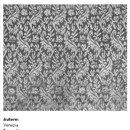
Autore:
Venezia