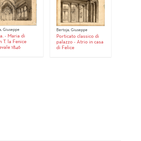
a, Giuseppe
Bertoja, Giuseppe
a. - Maria di
Porticato classico di
 T. la Fenice
palazzo - Atrio in casa
vale 1846
di Felice