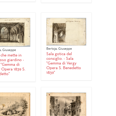
Bertoja, Giuseppe
a, Giuseppe
Sala gotica del
 che mette in
consiglio. - Sala
ioso giardino -
"Gemma di Vergy
o "Gemma di
Opera S. Benedetto
 Opera 1839 S.
1839"
etto"