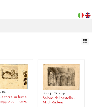
, Pietro
Bertoja, Giuseppe
 e torre su fiume.
Salone del castello -
saggio con fiume.
M. di Rudenz