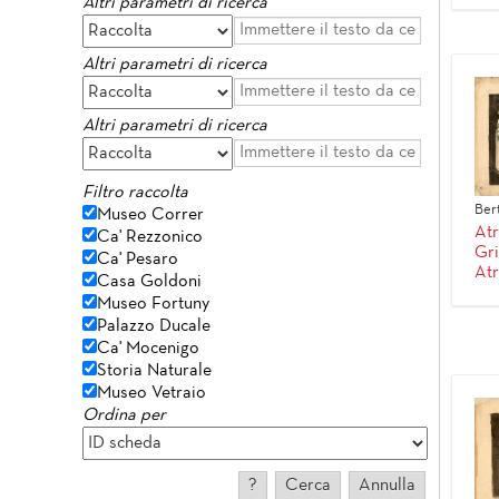
Altri parametri di ricerca
Altri parametri di ricerca
Altri parametri di ricerca
Filtro raccolta
Ber
Museo Correr
Atr
Ca' Rezzonico
Gri
Ca' Pesaro
Atr
Casa Goldoni
Museo Fortuny
Palazzo Ducale
Ca' Mocenigo
Storia Naturale
Museo Vetraio
Ordina per