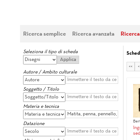
Ricerca semplice
Ricerca avanzata
Ricerca
Seleziona il tipo di scheda
Sched
<<
<
Autore / Ambito culturale
Soggetto / Titolo
Materia e tecnica
Ber
Datazione
Ing
sed