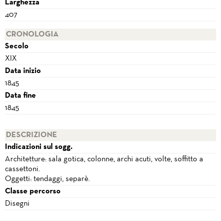
Larghezza
407
CRONOLOGIA
Secolo
XIX
Data inizio
1845
Data fine
1845
DESCRIZIONE
Indicazioni sul sogg.
Architetture: sala gotica, colonne, archi acuti, volte, soffitto a
cassettoni.
Oggetti: tendaggi, separè.
Classe percorso
Disegni