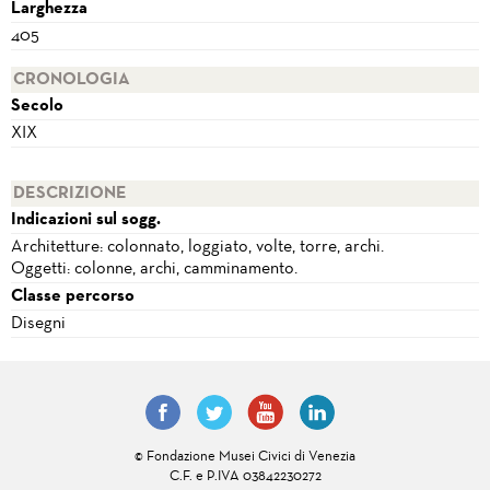
Larghezza
405
CRONOLOGIA
Secolo
XIX
DESCRIZIONE
Indicazioni sul sogg.
Architetture: colonnato, loggiato, volte, torre, archi.
Oggetti: colonne, archi, camminamento.
Classe percorso
Disegni
© Fondazione Musei Civici di Venezia
C.F. e P.IVA 03842230272