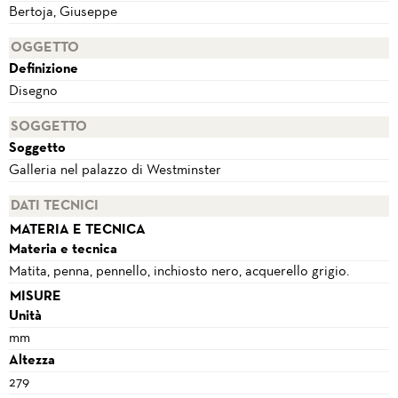
Bertoja, Giuseppe
OGGETTO
Definizione
Disegno
SOGGETTO
Soggetto
Galleria nel palazzo di Westminster
DATI TECNICI
MATERIA E TECNICA
Materia e tecnica
Matita, penna, pennello, inchiosto nero, acquerello grigio.
MISURE
Unità
mm
Altezza
279