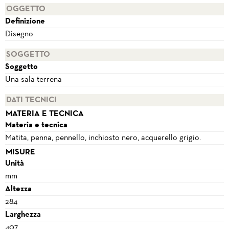
OGGETTO
Definizione
Disegno
SOGGETTO
Soggetto
Una sala terrena
DATI TECNICI
MATERIA E TECNICA
Materia e tecnica
Matita, penna, pennello, inchiosto nero, acquerello grigio.
MISURE
Unità
mm
Altezza
284
Larghezza
407