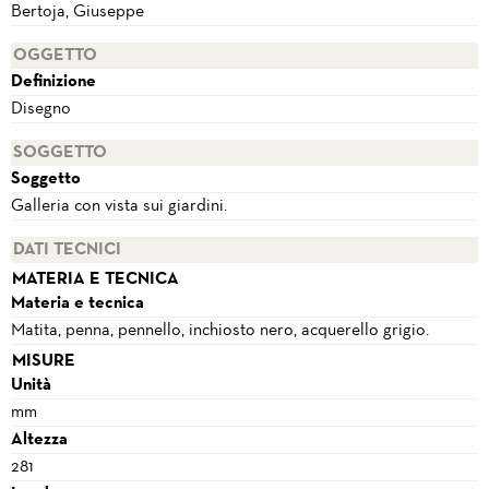
Bertoja, Giuseppe
OGGETTO
Definizione
Disegno
SOGGETTO
Soggetto
Galleria con vista sui giardini.
DATI TECNICI
MATERIA E TECNICA
Materia e tecnica
Matita, penna, pennello, inchiosto nero, acquerello grigio.
MISURE
Unità
mm
Altezza
281