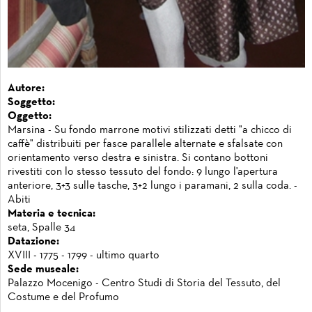
Autore:
Soggetto:
Oggetto:
Marsina - Su fondo marrone motivi stilizzati detti "a chicco di
caffè" distribuiti per fasce parallele alternate e sfalsate con
orientamento verso destra e sinistra. Si contano bottoni
rivestiti con lo stesso tessuto del fondo: 9 lungo l'apertura
anteriore, 3+3 sulle tasche, 3+2 lungo i paramani, 2 sulla coda. -
Abiti
Materia e tecnica:
seta, Spalle 34
Datazione:
XVIII - 1775 - 1799 - ultimo quarto
Sede museale:
Palazzo Mocenigo - Centro Studi di Storia del Tessuto, del
Costume e del Profumo