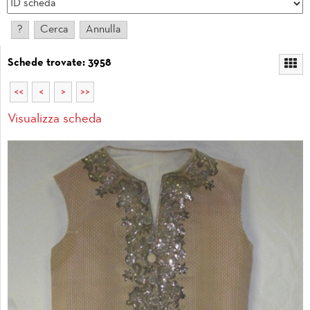
Schede trovate: 3958
<<
<
>
>>
Visualizza scheda