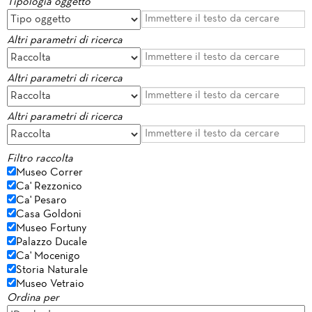
Tipologia oggetto
Altri parametri di ricerca
Altri parametri di ricerca
Altri parametri di ricerca
Filtro raccolta
Museo Correr
Ca' Rezzonico
Ca' Pesaro
Casa Goldoni
Museo Fortuny
Palazzo Ducale
Ca' Mocenigo
Storia Naturale
Museo Vetraio
Ordina per