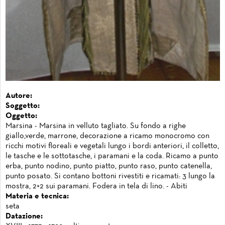
Autore:
Soggetto:
Oggetto:
Marsina - Marsina in velluto tagliato. Su fondo a righe
giallo,verde, marrone, decorazione a ricamo monocromo con
ricchi motivi floreali e vegetali lungo i bordi anteriori, il colletto,
le tasche e le sottotasche, i paramani e la coda. Ricamo a punto
erba, punto nodino, punto piatto, punto raso, punto catenella,
punto posato. Si contano bottoni rivestiti e ricamati: 3 lungo la
mostra, 2+2 sui paramani. Fodera in tela di lino. - Abiti
Materia e tecnica:
seta
Datazione: