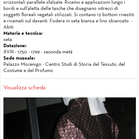
orizzontali parallele sfalsate. Ricamo e applicazioni lungo i
bordi e sull'aletta delle tasche che disegnano intrecci di
soggetti floreali vegetali stilizzati. Si contano 12 bottoni rivestiti
e ricamati sul davanti. Fodera in seta bianca e lino sbiancato. -
Abiti
Materia e tecnica:
seta
Datazione:
XVIII - 1750 - 1799 - seconda metà
Sede museale:
Palazzo Mocenigo - Centro Studi di Storia del Tessuto, del
Costume e del Profumo
Visualizza scheda