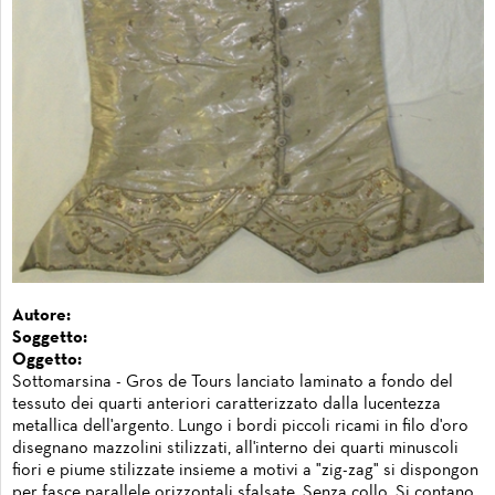
Autore:
Soggetto:
Oggetto:
Sottomarsina - Gros de Tours lanciato laminato a fondo del
tessuto dei quarti anteriori caratterizzato dalla lucentezza
metallica dell'argento. Lungo i bordi piccoli ricami in filo d'oro
disegnano mazzolini stilizzati, all'interno dei quarti minuscoli
fiori e piume stilizzate insieme a motivi a "zig-zag" si dispongon
per fasce parallele orizzontali sfalsate. Senza collo. Si contano