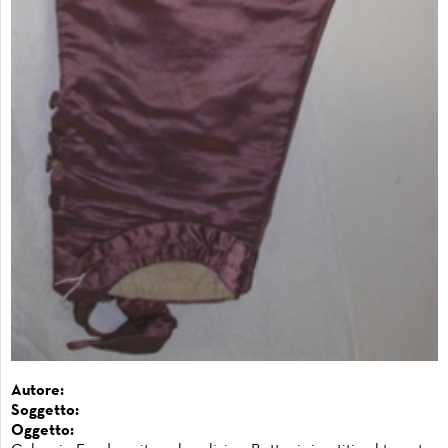
Autore:
Soggetto:
Oggetto: