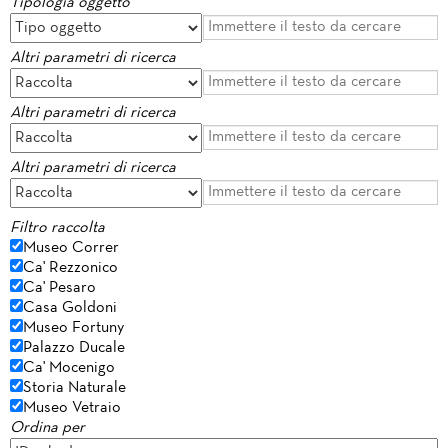
Tipologia oggetto
Altri parametri di ricerca
Altri parametri di ricerca
Altri parametri di ricerca
Filtro raccolta
Museo Correr
Ca' Rezzonico
Ca' Pesaro
Casa Goldoni
Museo Fortuny
Palazzo Ducale
Ca' Mocenigo
Storia Naturale
Museo Vetraio
Ordina per