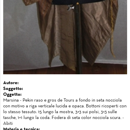
Autore:
Soggetto:
Oggetto:
Marsina - Pekin raso e gros de Tours a fondo in seta nocciola
con motivo a riga verticale lucida e opaca. Bottoni ricoperti con
lo stesso tessuto: 15 lungo la mostra, 3+3 sui polsi, 3+3 sulle
tasche, 1+1 lungo la coda. Fodera di seta color nocciola scura. -
Abiti
Materia e tecnica: