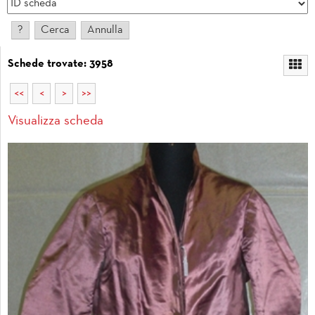
Schede trovate: 3958
<<
<
>
>>
Visualizza scheda