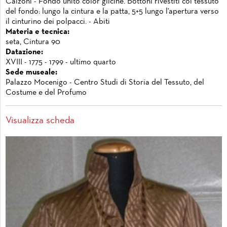
Calzoni - Fondo unito color glicine. Bottoni rivestiti col tessuto
del fondo: lungo la cintura e la patta, 5+5 lungo l'apertura verso
il cinturino dei polpacci. - Abiti
Materia e tecnica:
seta, Cintura 90
Datazione:
XVIII - 1775 - 1799 - ultimo quarto
Sede museale:
Palazzo Mocenigo - Centro Studi di Storia del Tessuto, del
Costume e del Profumo
Visualizza scheda