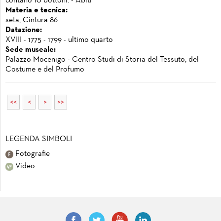
contano 10 bottoni. - Abiti
Materia e tecnica:
seta, Cintura 86
Datazione:
XVIII - 1775 - 1799 - ultimo quarto
Sede museale:
Palazzo Mocenigo - Centro Studi di Storia del Tessuto, del
Costume e del Profumo
<<
<
>
>>
LEGENDA SIMBOLI
Fotografie
Video