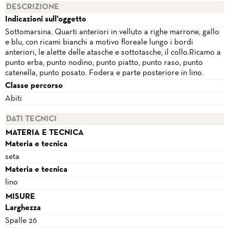
DESCRIZIONE
Indicazioni sull'oggetto
Sottomarsina. Quarti anteriori in velluto a righe marrone, gallo
e blu, con ricami bianchi a motivo floreale lungo i bordi
anteriori, le alette delle atasche e sottotasche, il collo.Ricamo a
punto erba, punto nodino, punto piatto, punto raso, punto
catenella, punto posato. Fodera e parte posteriore in lino.
Classe percorso
Abiti
DATI TECNICI
MATERIA E TECNICA
Materia e tecnica
seta
Materia e tecnica
lino
MISURE
Larghezza
Spalle 26