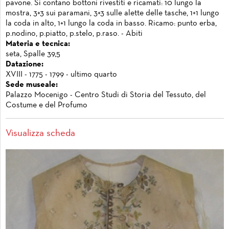
pavone. Si contano bottoni rivestiti e ricamati: 10 lungo la
mostra, 3+3 sui paramani, 3+3 sulle alette delle tasche, 1+1 lungo
la coda in alto, 1+1 lungo la coda in basso. Ricamo: punto erba,
p.nodino, p.piatto, p.stelo, p.raso. - Abiti
Materia e tecnica:
seta, Spalle 39,5
Datazione:
XVIII - 1775 - 1799 - ultimo quarto
Sede museale:
Palazzo Mocenigo - Centro Studi di Storia del Tessuto, del
Costume e del Profumo
Visualizza scheda