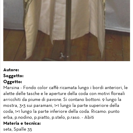
Autore:
Soggetto:
Oggetto:
Marsina - Fondo color caffè ricamata lungo i bordi anteriori, le
alette delle tasche e le aperture della coda con motivi floreali
arricchiti da piume di pavone. Si contano bottoni: 9 lungo la
mostra, 3+3 sui paramani, 1+1 lungo la parte superiore della
coda, 1+1 lungo la parte inferiore della coda. Ricamo: punto
erba, p.nodino, p.piatto, p.stelo, p.raso. - Abiti
Materia e tecnica:
seta, Spalle 35