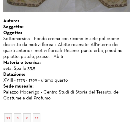
Autore:
Soggetto:
Oggetto:
Sottomarsina - Fondo crema con ricamo in sete policrome
descritto da motivi floreali. Alette ricamate. All'interno dei
quarti anteriori motivi floreali. Ricamo: punto erba, p.nodino,
p.piatto, p.stelo, p.raso. - Abiti
Materia e tecnica:
seta, Spalle 33,5
Datazione:
XVIII - 1775 - 1799 - ultimo quarto
Sede museale:
Palazzo Mocenigo - Centro Studi di Storia del Tessuto, del
Costume e del Profumo
<<
<
>
>>