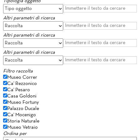
Tipologia oggetto
Altri parametri di ricerca
Altri parametri di ricerca
Altri parametri di ricerca
Filtro raccolta
Museo Correr
Ca' Rezzonico
Ca' Pesaro
Casa Goldoni
Museo Fortuny
Palazzo Ducale
Ca' Mocenigo
Storia Naturale
Museo Vetraio
Ordina per