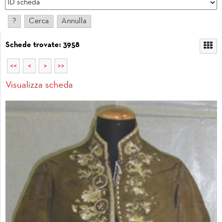
Schede trovate: 3958
<<
<
>
>>
Visualizza scheda