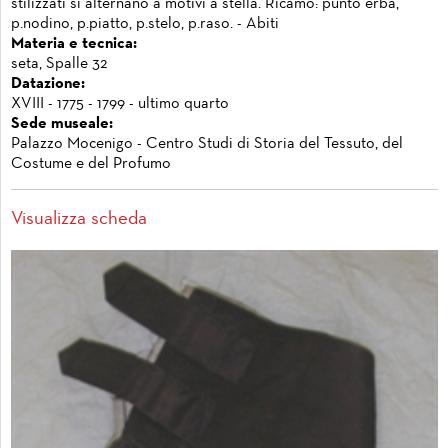
stilizzati si alternano a motivi a stella. Ricamo: punto erba,
p.nodino, p.piatto, p.stelo, p.raso. - Abiti
Materia e tecnica:
seta, Spalle 32
Datazione:
XVIII - 1775 - 1799 - ultimo quarto
Sede museale:
Palazzo Mocenigo - Centro Studi di Storia del Tessuto, del
Costume e del Profumo
Visualizza scheda