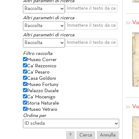
Altri parametri di ricerca
Altri parametri di ricerca
Vi
Altri parametri di ricerca
Filtro raccolta
Museo Correr
Ca' Rezzonico
Ca' Pesaro
Casa Goldoni
Museo Fortuny
Palazzo Ducale
Ca' Mocenigo
Storia Naturale
Vi
Museo Vetraio
Ordina per