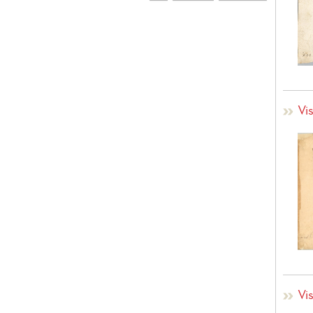
Vi
Vi