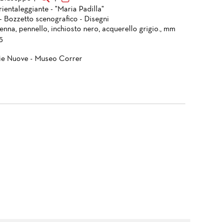
ientaleggiante - "Maria Padilla"
- Bozzetto scenografico - Disegni
enna, pennello, inchiosto nero, acquerello grigio., mm
5
ie Nuove - Museo Correr