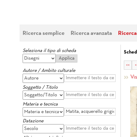
Ricerca semplice
Ricerca avanzata
Ricerca
Seleziona il tipo di scheda
Sched
<<
<
Autore / Ambito culturale
Vi
Soggetto / Titolo
Materia e tecnica
Datazione