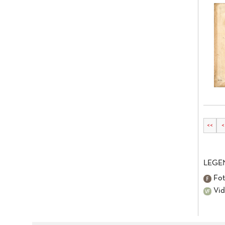
<<
<
LEGE
Fot
Vid