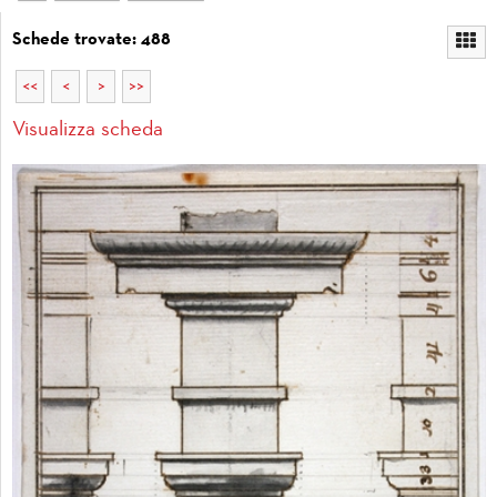
Schede trovate: 488
<<
<
>
>>
Visualizza scheda