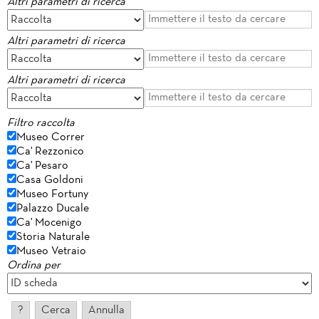
Altri parametri di ricerca
Altri parametri di ricerca
Altri parametri di ricerca
Filtro raccolta
Museo Correr
Ca' Rezzonico
Ca' Pesaro
Casa Goldoni
Museo Fortuny
Palazzo Ducale
Ca' Mocenigo
Storia Naturale
Museo Vetraio
Ordina per