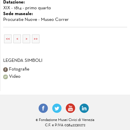
Datazione:
XIX - 1814 - primo quarto
Sede museale:
Procuratie Nuove - Museo Correr
<<
<
>
>>
LEGENDA SIMBOLI
Fotografie
Video
© Fondazione Musei Civici di Venezia
C.F. e P.IVA 03842230272