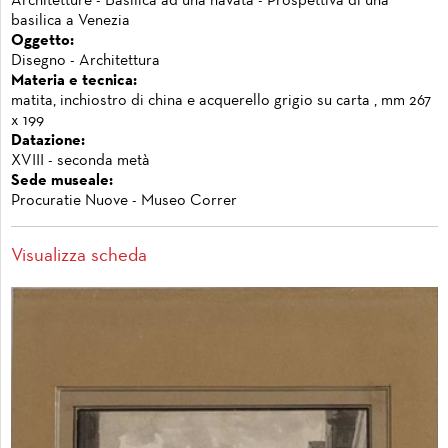
Architetture - Basilica ad una navata - Prospettiva di una
basilica a Venezia
Oggetto:
Disegno - Architettura
Materia e tecnica:
matita, inchiostro di china e acquerello grigio su carta , mm 267
x 199
Datazione:
XVIII - seconda metà
Sede museale:
Procuratie Nuove - Museo Correr
Visualizza scheda