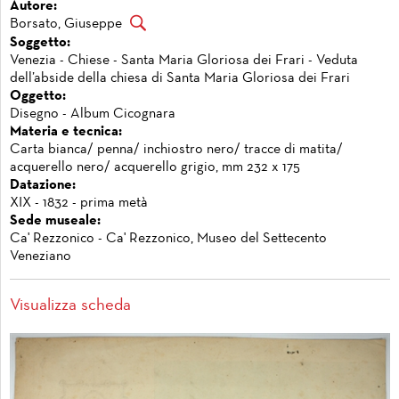
Autore:
Borsato, Giuseppe
Soggetto:
Venezia - Chiese - Santa Maria Gloriosa dei Frari - Veduta
dell’abside della chiesa di Santa Maria Gloriosa dei Frari
Oggetto:
Disegno - Album Cicognara
Materia e tecnica:
Carta bianca/ penna/ inchiostro nero/ tracce di matita/
acquerello nero/ acquerello grigio, mm 232 x 175
Datazione:
XIX - 1832 - prima metà
Sede museale:
Ca' Rezzonico - Ca' Rezzonico, Museo del Settecento
Veneziano
Visualizza scheda