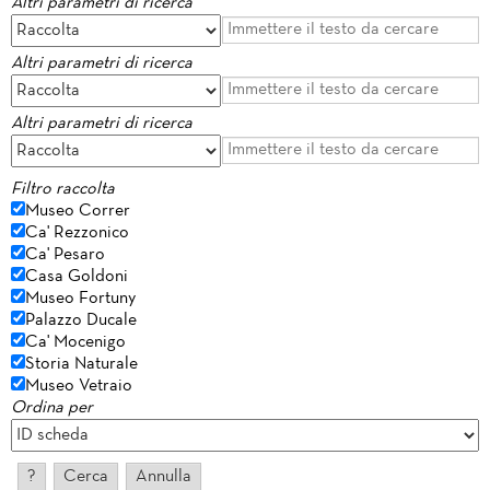
Altri parametri di ricerca
Altri parametri di ricerca
Altri parametri di ricerca
Filtro raccolta
Museo Correr
Ca' Rezzonico
Ca' Pesaro
Casa Goldoni
Museo Fortuny
Palazzo Ducale
Ca' Mocenigo
Storia Naturale
Museo Vetraio
Ordina per