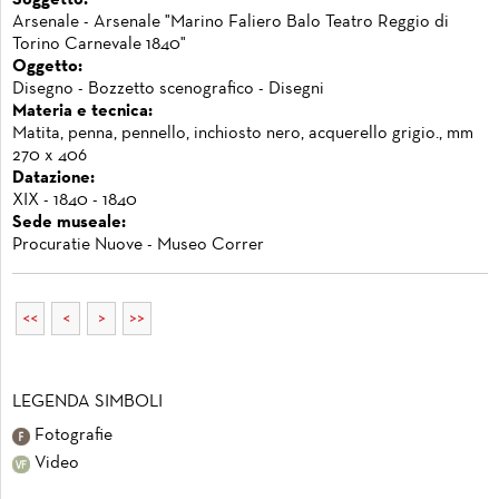
Arsenale - Arsenale "Marino Faliero Balo Teatro Reggio di
Torino Carnevale 1840"
Oggetto:
Disegno - Bozzetto scenografico - Disegni
Materia e tecnica:
Matita, penna, pennello, inchiosto nero, acquerello grigio., mm
270 x 406
Datazione:
XIX - 1840 - 1840
Sede museale:
Procuratie Nuove - Museo Correr
<<
<
>
>>
LEGENDA SIMBOLI
Fotografie
Video