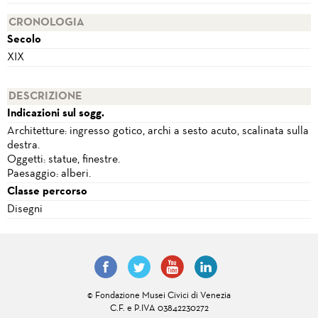
CRONOLOGIA
Secolo
XIX
DESCRIZIONE
Indicazioni sul sogg.
Architetture: ingresso gotico, archi a sesto acuto, scalinata sulla
destra.
Oggetti: statue, finestre.
Paesaggio: alberi.
Classe percorso
Disegni
© Fondazione Musei Civici di Venezia
C.F. e P.IVA 03842230272