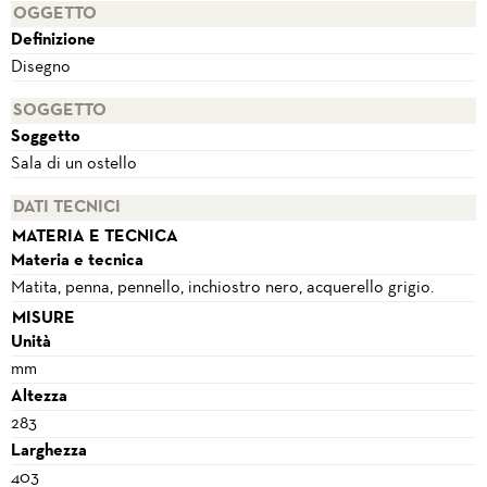
OGGETTO
Definizione
Disegno
SOGGETTO
Soggetto
Sala di un ostello
DATI TECNICI
MATERIA E TECNICA
Materia e tecnica
Matita, penna, pennello, inchiostro nero, acquerello grigio.
MISURE
Unità
mm
Altezza
283
Larghezza
403