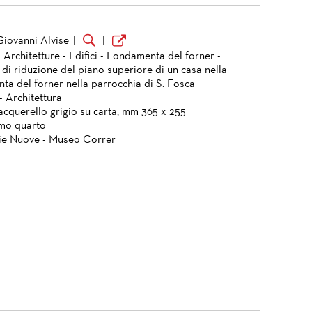
Giovanni Alvise
|
|
 Architetture - Edifici - Fondamenta del forner -
di riduzione del piano superiore di un casa nella
ta del forner nella parrocchia di S. Fosca
- Architettura
acquerello grigio su carta, mm 365 x 255
imo quarto
ie Nuove - Museo Correr