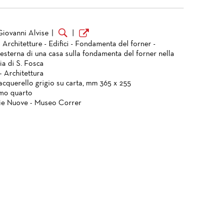
Giovanni Alvise
|
|
 Architetture - Edifici - Fondamenta del forner -
 esterna di una casa sulla fondamenta del forner nella
ia di S. Fosca
- Architettura
acquerello grigio su carta, mm 365 x 255
imo quarto
ie Nuove - Museo Correr