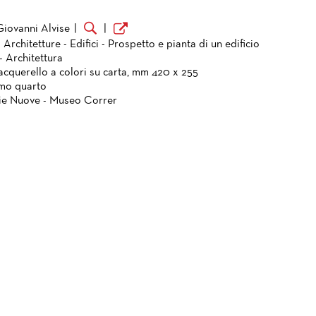
Giovanni Alvise
|
|
 Architetture - Edifici - Prospetto e pianta di un edificio
- Architettura
acquerello a colori su carta, mm 420 x 255
imo quarto
ie Nuove - Museo Correr