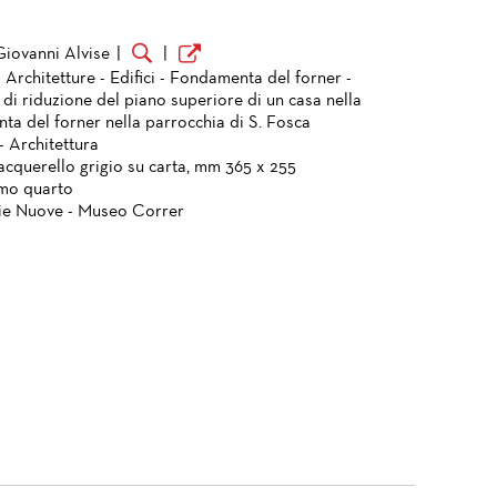
Giovanni Alvise
|
|
 Architetture - Edifici - Fondamenta del forner -
di riduzione del piano superiore di un casa nella
ta del forner nella parrocchia di S. Fosca
- Architettura
acquerello grigio su carta, mm 365 x 255
imo quarto
ie Nuove - Museo Correr