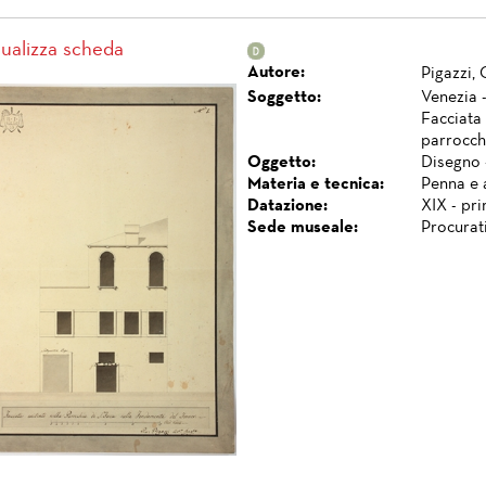
sualizza scheda
Autore:
Pigazzi, 
Soggetto:
Venezia -
Facciata
parrocch
Oggetto:
Disegno 
Materia e tecnica:
Penna e 
Datazione:
XIX - pr
Sede museale:
Procurat