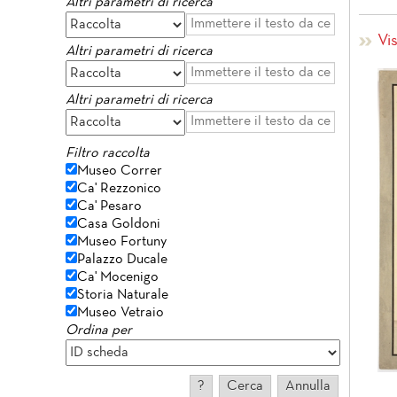
Altri parametri di ricerca
Vi
Altri parametri di ricerca
Altri parametri di ricerca
Filtro raccolta
Museo Correr
Ca' Rezzonico
Ca' Pesaro
Casa Goldoni
Museo Fortuny
Palazzo Ducale
Ca' Mocenigo
Storia Naturale
Museo Vetraio
Ordina per