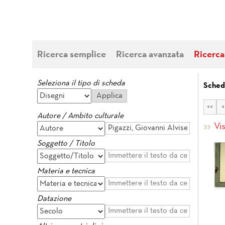
Ricerca semplice
Ricerca avanzata
Ricerca
Seleziona il tipo di scheda
Schede
<<
<
Autore / Ambito culturale
Vi
Soggetto / Titolo
Materia e tecnica
Datazione