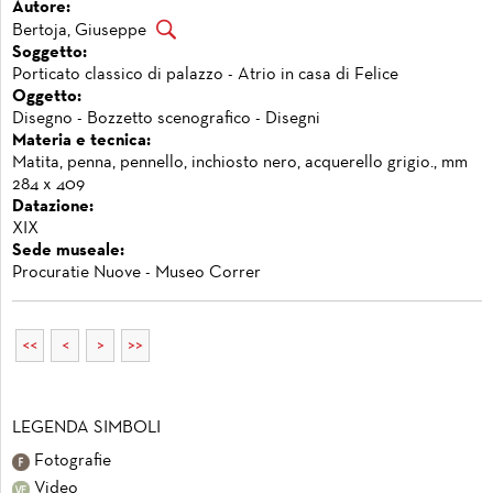
Autore:
Bertoja, Giuseppe
Soggetto:
Porticato classico di palazzo - Atrio in casa di Felice
Oggetto:
Disegno - Bozzetto scenografico - Disegni
Materia e tecnica:
Matita, penna, pennello, inchiosto nero, acquerello grigio., mm
284 x 409
Datazione:
XIX
Sede museale:
Procuratie Nuove - Museo Correr
<<
<
>
>>
LEGENDA SIMBOLI
Fotografie
Video