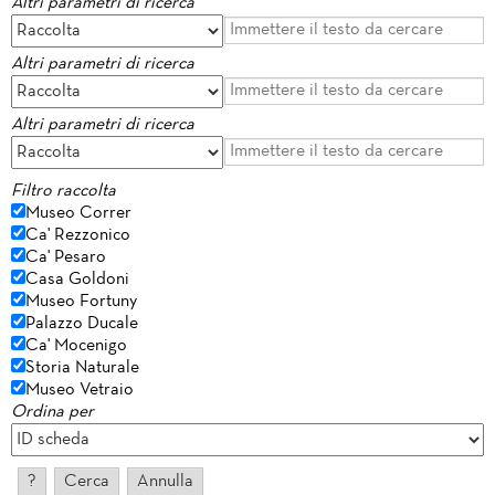
Altri parametri di ricerca
Altri parametri di ricerca
Altri parametri di ricerca
Filtro raccolta
Museo Correr
Ca' Rezzonico
Ca' Pesaro
Casa Goldoni
Museo Fortuny
Palazzo Ducale
Ca' Mocenigo
Storia Naturale
Museo Vetraio
Ordina per