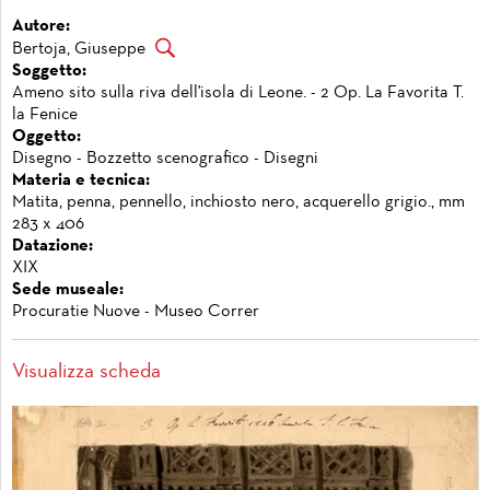
Autore:
Bertoja, Giuseppe
Soggetto:
Ameno sito sulla riva dell'isola di Leone. - 2 Op. La Favorita T.
la Fenice
Oggetto:
Disegno - Bozzetto scenografico - Disegni
Materia e tecnica:
Matita, penna, pennello, inchiosto nero, acquerello grigio., mm
283 x 406
Datazione:
XIX
Sede museale:
Procuratie Nuove - Museo Correr
Visualizza scheda