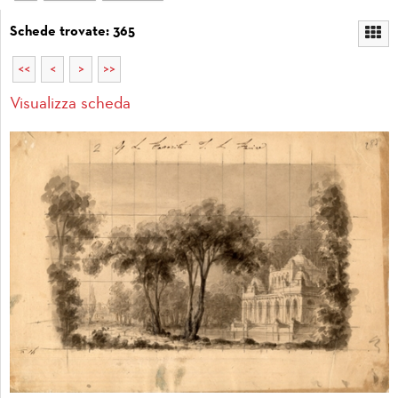
Schede trovate: 365
<<
<
>
>>
Visualizza scheda