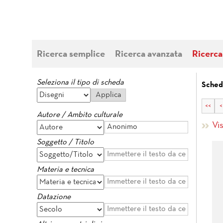
Ricerca semplice
Ricerca avanzata
Ricerca
Seleziona il tipo di scheda
Sched
<<
<
Autore / Ambito culturale
Vi
Soggetto / Titolo
Materia e tecnica
Datazione