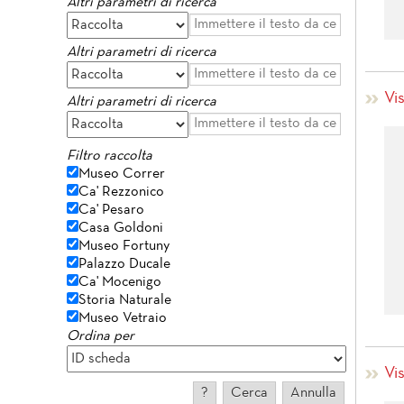
Altri parametri di ricerca
Altri parametri di ricerca
Vi
Altri parametri di ricerca
Filtro raccolta
Museo Correr
Ca' Rezzonico
Ca' Pesaro
Casa Goldoni
Museo Fortuny
Palazzo Ducale
Ca' Mocenigo
Storia Naturale
Museo Vetraio
Ordina per
Vi