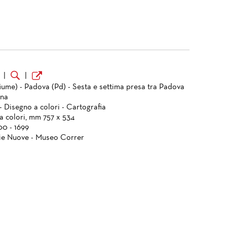
o
|
|
fiume) - Padova (Pd) - Sesta e settima presa tra Padova
una
- Disegno a colori - Cartografia
a colori, mm 757 x 534
00 - 1699
ie Nuove - Museo Correr