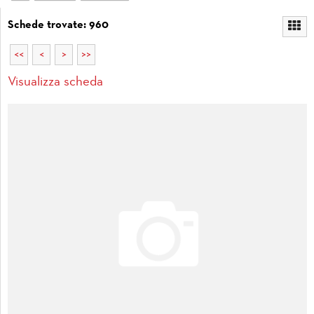
Schede trovate: 960
<<
<
>
>>
Visualizza scheda