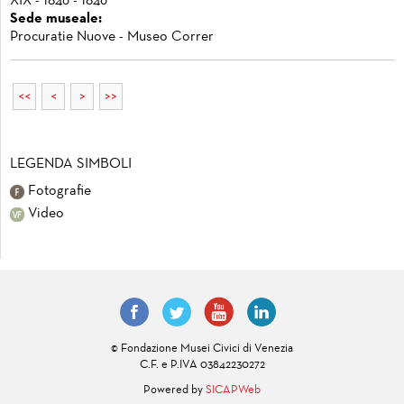
XIX - 1846 - 1846
Sede museale:
Procuratie Nuove - Museo Correr
<<
<
>
>>
LEGENDA SIMBOLI
Fotografie
Video
© Fondazione Musei Civici di Venezia
C.F. e P.IVA 03842230272
Powered by
SICAPWeb