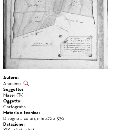
Autore:
Anonimo
Soggetto:
Maser (Tv)
Oggetto:
Cartografia
Materia e tecnica:
Disegno a colori, mm 472 x 330
Datazione: