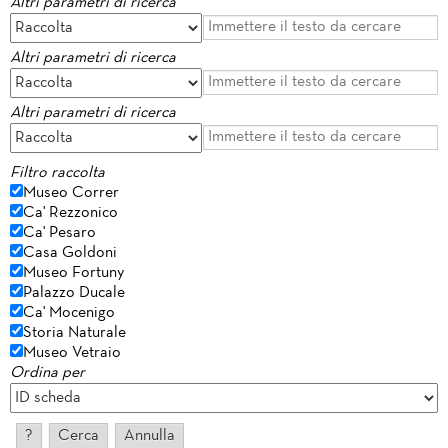
Altri parametri di ricerca
Altri parametri di ricerca
Altri parametri di ricerca
Filtro raccolta
Museo Correr
Ca' Rezzonico
Ca' Pesaro
Casa Goldoni
Museo Fortuny
Palazzo Ducale
Ca' Mocenigo
Storia Naturale
Museo Vetraio
Ordina per