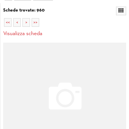
Schede trovate: 960
<<
<
>
>>
Visualizza scheda