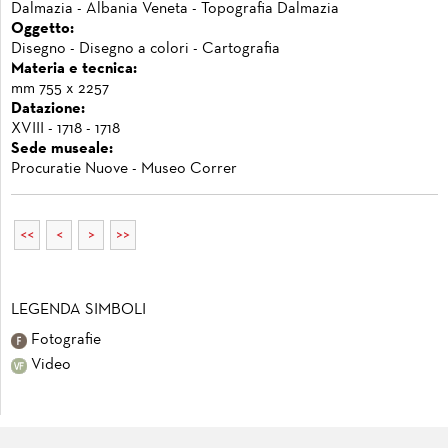
Dalmazia - Albania Veneta - Topografia Dalmazia
Oggetto:
Disegno - Disegno a colori - Cartografia
Materia e tecnica:
mm 755 x 2257
Datazione:
XVIII - 1718 - 1718
Sede museale:
Procuratie Nuove - Museo Correr
<<
<
>
>>
LEGENDA SIMBOLI
Fotografie
Video