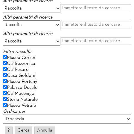
Altri parametri di ricerca
Altri parametri di ricerca
Altri parametri di ricerca
Filtro raccolta
Museo Correr
Ca' Rezzonico
Ca' Pesaro
Casa Goldoni
Museo Fortuny
Palazzo Ducale
Ca' Mocenigo
Storia Naturale
Museo Vetraio
Ordina per