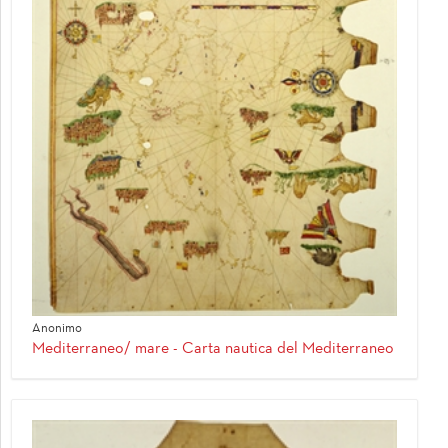
Anonimo
Mediterraneo/ mare - Carta nautica del Mediterraneo