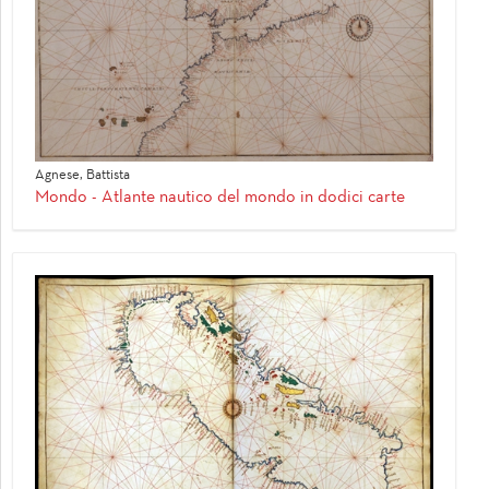
Agnese, Battista
Mondo - Atlante nautico del mondo in dodici carte