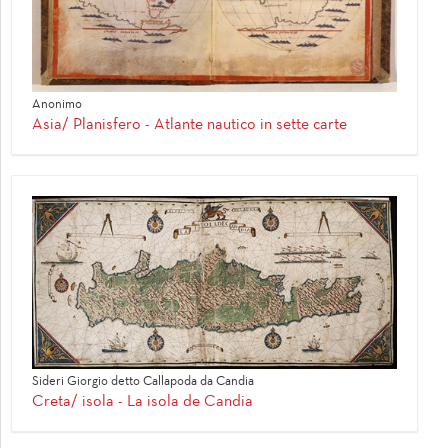
Anonimo
Asia/ Planisfero - Atlante nautico in sette carte
Sideri Giorgio detto Callapoda da Candia
Creta/ isola - La isola de Candia