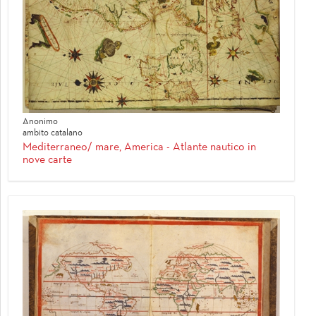
Anonimo
ambito catalano
Mediterraneo/ mare, America - Atlante nautico in
nove carte