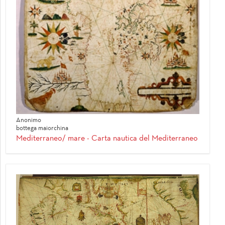
Anonimo
bottega maiorchina
Mediterraneo/ mare - Carta nautica del Mediterraneo