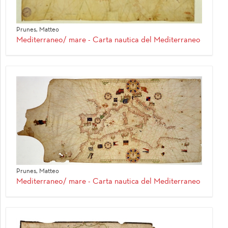
Prunes, Matteo
Mediterraneo/ mare - Carta nautica del Mediterraneo
Prunes, Matteo
Mediterraneo/ mare - Carta nautica del Mediterraneo