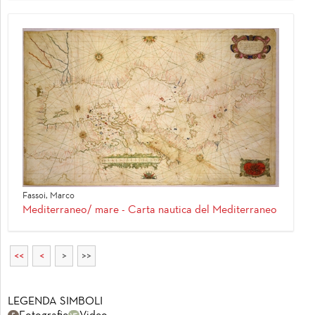
Fassoi, Marco
Mediterraneo/ mare - Carta nautica del Mediterraneo
<<
<
>
>>
LEGENDA SIMBOLI