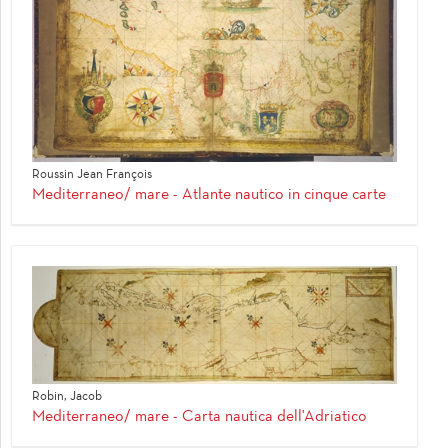
Roussin Jean François
Mediterraneo/ mare - Atlante nautico in cinque carte
Robin, Jacob
Mediterraneo/ mare - Carta nautica dell'Adriatico