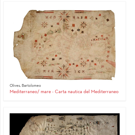
Olives, Bartolomeo
Mediterraneo/ mare - Carta nautica del Mediterraneo