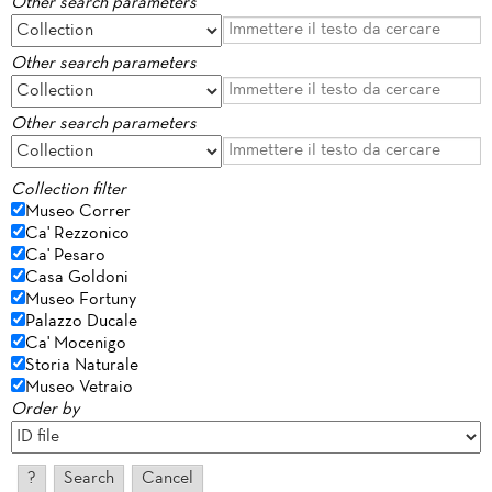
Other search parameters
Other search parameters
Other search parameters
Collection filter
Museo Correr
Ca' Rezzonico
Ca' Pesaro
Casa Goldoni
Museo Fortuny
Palazzo Ducale
Ca' Mocenigo
Storia Naturale
Museo Vetraio
Order by