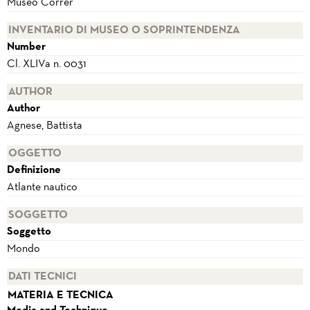
Museo Correr
INVENTARIO DI MUSEO O SOPRINTENDENZA
Number
Cl. XLIVa n. 0031
AUTHOR
Author
Agnese, Battista
OGGETTO
Definizione
Atlante nautico
SOGGETTO
Soggetto
Mondo
DATI TECNICI
MATERIA E TECNICA