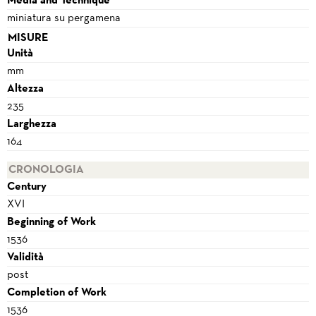
Media and Technique
miniatura su pergamena
MISURE
Unità
mm
Altezza
235
Larghezza
164
CRONOLOGIA
Century
XVI
Beginning of Work
1536
Validità
post
Completion of Work
1536