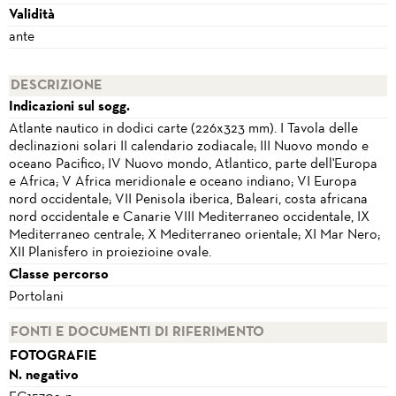
Validità
ante
DESCRIZIONE
Indicazioni sul sogg.
Atlante nautico in dodici carte (226x323 mm). I Tavola delle
declinazioni solari II calendario zodiacale; III Nuovo mondo e
oceano Pacifico; IV Nuovo mondo, Atlantico, parte dell'Europa
e Africa; V Africa meridionale e oceano indiano; VI Europa
nord occidentale; VII Penisola iberica, Baleari, costa africana
nord occidentale e Canarie VIII Mediterraneo occidentale, IX
Mediterraneo centrale; X Mediterraneo orientale; XI Mar Nero;
XII Planisfero in proiezioine ovale.
Classe percorso
Portolani
FONTI E DOCUMENTI DI RIFERIMENTO
FOTOGRAFIE
N. negativo