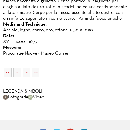
Manca bacchetta e grilletto. Senza ponticello. Maglietta per
cinghia al lato destro sotto lo scodellino ed una corrispondente
al lato sinistro. Serpe per la miccia uscente al lato destro, con
un rinforzo sagomato in corno scuro. - Armi da fuoco antiche
Media and Technique:
Acciaio, legno, corno, oro, ottone, 1430 x 1090
Date:
XVII - 1600 - 1699
Museum:
Procuratie Nuove - Museo Correr
<<
<
>
>>
LEGENDA SIMBOLI
Fotografie
Video