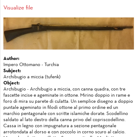
Visualize file
Author:
Impero Ottomano - Turchia
Subject:
Archibugio a miccia (tufenk)
Object:
Archibugio - Archibugio a miccia, con canna quadra, con tre
fascette incise e ageminate in ottone. Mirino doppio in rame e
foro di mira su parete di culatta. Un semplice disegno a doppio
puntale ageminato in filodi ottone al primo ordine ed un
marchio pentagonale con scritte islamiche dorate. Scodellino
saldato al lato destro della canna privo del copriscodellino.
Cassa in legno con impugnatura a sezione pentagonale
arrotondata al dorso e con zoccolo in corno scuro al calcio.