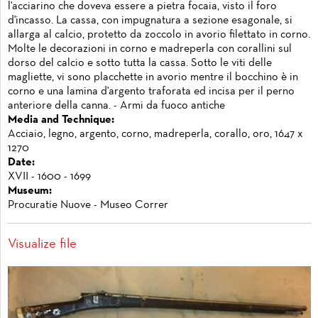
l'acciarino che doveva essere a pietra focaia, visto il foro
d'incasso. La cassa, con impugnatura a sezione esagonale, si
allarga al calcio, protetto da zoccolo in avorio filettato in corno.
Molte le decorazioni in corno e madreperla con corallini sul
dorso del calcio e sotto tutta la cassa. Sotto le viti delle
magliette, vi sono placchette in avorio mentre il bocchino è in
corno e una lamina d'argento traforata ed incisa per il perno
anteriore della canna. - Armi da fuoco antiche
Media and Technique:
Acciaio, legno, argento, corno, madreperla, corallo, oro, 1647 x
1270
Date:
XVII - 1600 - 1699
Museum:
Procuratie Nuove - Museo Correr
Visualize file