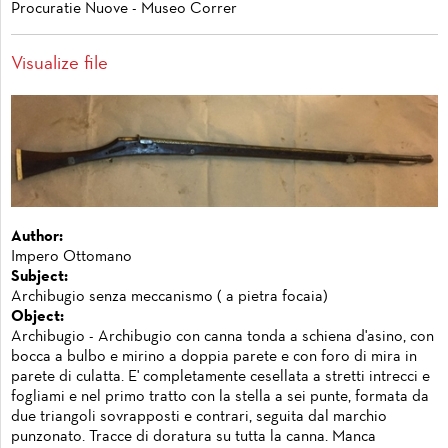
Procuratie Nuove - Museo Correr
Visualize file
Author:
Impero Ottomano
Subject:
Archibugio senza meccanismo ( a pietra focaia)
Object:
Archibugio - Archibugio con canna tonda a schiena d'asino, con
bocca a bulbo e mirino a doppia parete e con foro di mira in
parete di culatta. E' completamente cesellata a stretti intrecci e
fogliami e nel primo tratto con la stella a sei punte, formata da
due triangoli sovrapposti e contrari, seguita dal marchio
punzonato. Tracce di doratura su tutta la canna. Manca