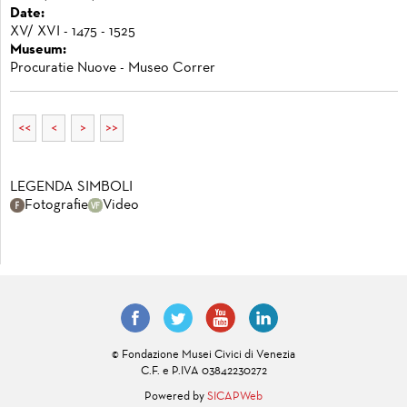
Date:
XV/ XVI - 1475 - 1525
Museum:
Procuratie Nuove - Museo Correr
<<
<
>
>>
LEGENDA SIMBOLI
Fotografie
Video
© Fondazione Musei Civici di Venezia
C.F. e P.IVA 03842230272
Powered by
SICAPWeb