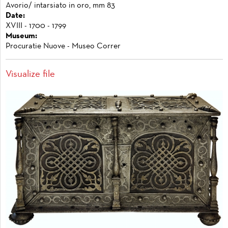
Avorio/ intarsiato in oro, mm 83
Date:
XVIII - 1700 - 1799
Museum:
Procuratie Nuove - Museo Correr
Visualize file