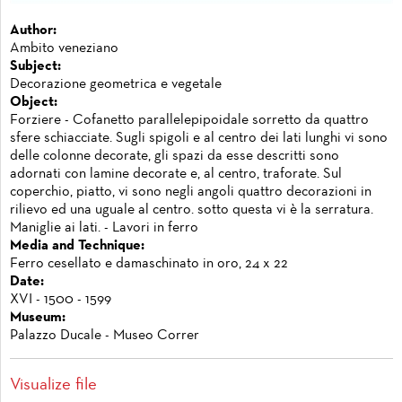
Author:
Ambito veneziano
Subject:
Decorazione geometrica e vegetale
Object:
Forziere - Cofanetto parallelepipoidale sorretto da quattro
sfere schiacciate. Sugli spigoli e al centro dei lati lunghi vi sono
delle colonne decorate, gli spazi da esse descritti sono
adornati con lamine decorate e, al centro, traforate. Sul
coperchio, piatto, vi sono negli angoli quattro decorazioni in
rilievo ed una uguale al centro. sotto questa vi è la serratura.
Maniglie ai lati. - Lavori in ferro
Media and Technique:
Ferro cesellato e damaschinato in oro, 24 x 22
Date:
XVI - 1500 - 1599
Museum:
Palazzo Ducale - Museo Correr
Visualize file