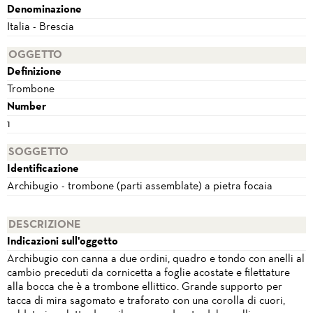
Denominazione
Italia - Brescia
OGGETTO
Definizione
Trombone
Number
1
SOGGETTO
Identificazione
Archibugio - trombone (parti assemblate) a pietra focaia
DESCRIZIONE
Indicazioni sull'oggetto
Archibugio con canna a due ordini, quadro e tondo con anelli al
cambio preceduti da cornicetta a foglie acostate e filettature
alla bocca che è a trombone ellittico. Grande supporto per
tacca di mira sagomato e traforato con una corolla di cuori,