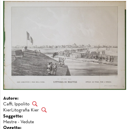
Autore:
Caffi, Ippolito
KierLitografia Kier
Soggetto:
Mestre - Vedute
Oggetto: