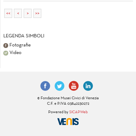
<<
<
>
>>
LEGENDA SIMBOLI
Fotografie
Video
© Fondazione Musei Civici di Venezia
C.F. e P.IVA 03842230272
Powered by
SICAPWeb