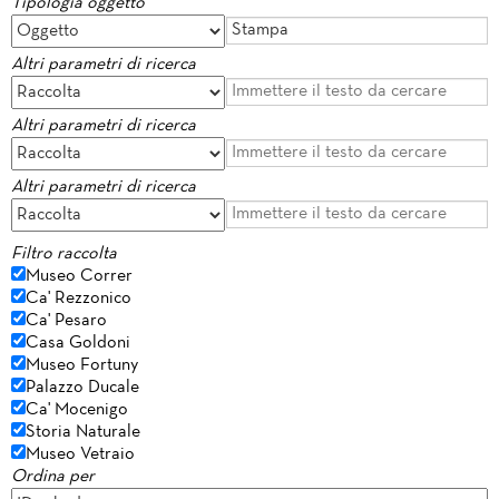
Tipologia oggetto
Altri parametri di ricerca
Altri parametri di ricerca
Altri parametri di ricerca
Filtro raccolta
Museo Correr
Ca' Rezzonico
Ca' Pesaro
Casa Goldoni
Museo Fortuny
Palazzo Ducale
Ca' Mocenigo
Storia Naturale
Museo Vetraio
Ordina per