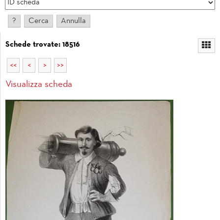
Schede trovate: 18516
<<
<
>
>>
Visualizza scheda