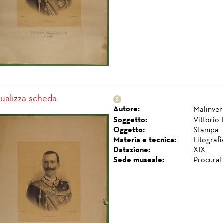
sualizza scheda
Autore:
Malinver
Soggetto:
Vittorio 
Oggetto:
Stampa
Materia e tecnica:
Litografi
Datazione:
XIX
Sede museale:
Procurat