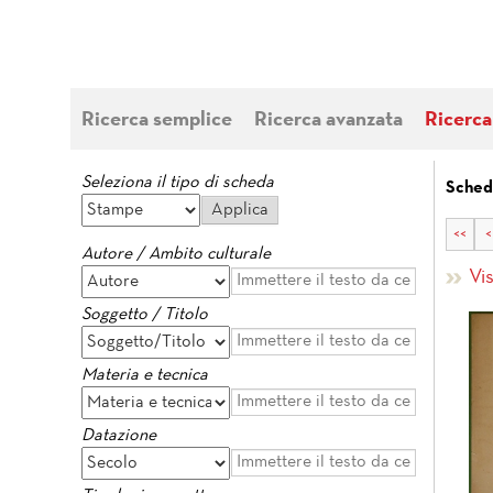
Ricerca semplice
Ricerca avanzata
Ricerca
Seleziona il tipo di scheda
Sched
<<
<
Autore / Ambito culturale
Vi
Soggetto / Titolo
Materia e tecnica
Datazione