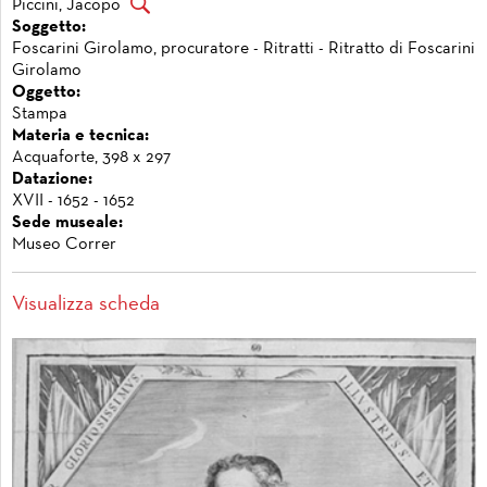
Piccini, Jacopo
Soggetto:
Foscarini Girolamo, procuratore - Ritratti - Ritratto di Foscarini
Girolamo
Oggetto:
Stampa
Materia e tecnica:
Acquaforte, 398 x 297
Datazione:
XVII - 1652 - 1652
Sede museale:
Museo Correr
Visualizza scheda