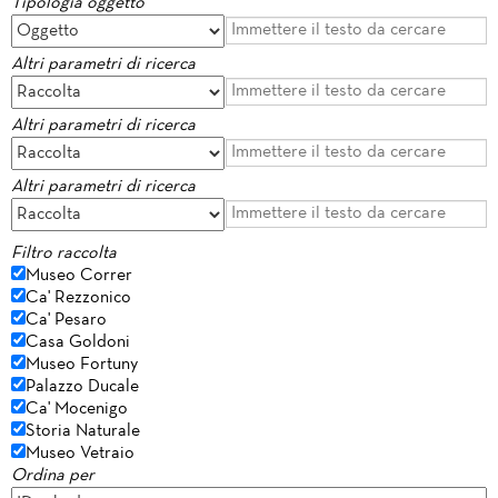
Tipologia oggetto
Altri parametri di ricerca
Altri parametri di ricerca
Altri parametri di ricerca
Filtro raccolta
Museo Correr
Ca' Rezzonico
Ca' Pesaro
Casa Goldoni
Museo Fortuny
Palazzo Ducale
Ca' Mocenigo
Storia Naturale
Museo Vetraio
Ordina per