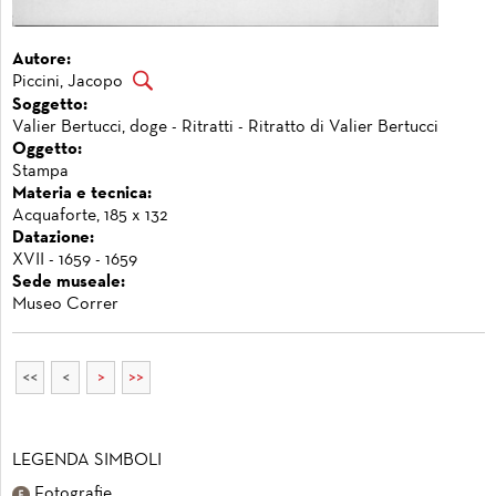
Autore:
Piccini, Jacopo
Soggetto:
Valier Bertucci, doge - Ritratti - Ritratto di Valier Bertucci
Oggetto:
Stampa
Materia e tecnica:
Acquaforte, 185 x 132
Datazione:
XVII - 1659 - 1659
Sede museale:
Museo Correr
<<
<
>
>>
LEGENDA SIMBOLI
Fotografie