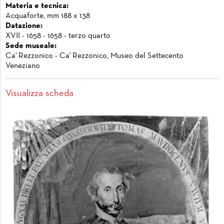
Materia e tecnica:
Acquaforte, mm 188 x 138
Datazione:
XVII - 1658 - 1658 - terzo quarto
Sede museale:
Ca' Rezzonico - Ca' Rezzonico, Museo del Settecento
Veneziano
Visualizza scheda