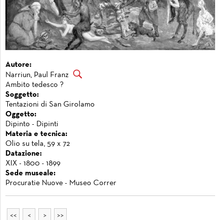
Autore:
Narriun, Paul Franz
Ambito tedesco ?
Soggetto:
Tentazioni di San Girolamo
Oggetto:
Dipinto - Dipinti
Materia e tecnica:
Olio su tela, 59 x 72
Datazione:
XIX - 1800 - 1899
Sede museale:
Procuratie Nuove - Museo Correr
<<
<
>
>>