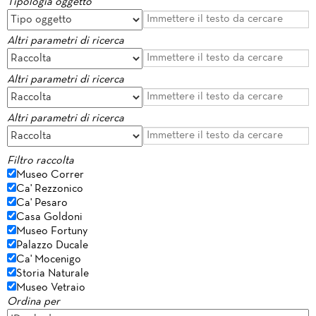
Tipologia oggetto
Altri parametri di ricerca
Altri parametri di ricerca
Altri parametri di ricerca
Filtro raccolta
Museo Correr
Ca' Rezzonico
Ca' Pesaro
Casa Goldoni
Museo Fortuny
Palazzo Ducale
Ca' Mocenigo
Storia Naturale
Museo Vetraio
Ordina per