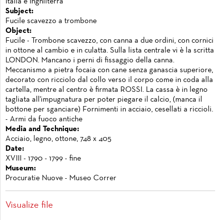
Italia e Inghilterra
Subject:
Fucile scavezzo a trombone
Object:
Fucile - Trombone scavezzo, con canna a due ordini, con cornici
in ottone al cambio e in culatta. Sulla lista centrale vi è la scritta
LONDON. Mancano i perni di fissaggio della canna.
Meccanismo a pietra focaia con cane senza ganascia superiore,
decorato con ricciolo dal collo verso il corpo come in coda alla
cartella, mentre al centro è firmata ROSSI. La cassa è in legno
tagliata all'impugnatura per poter piegare il calcio, (manca il
bottone per sganciare) Fornimenti in acciaio, cesellati a riccioli.
- Armi da fuoco antiche
Media and Technique:
Acciaio, legno, ottone, 748 x 405
Date:
XVIII - 1790 - 1799 - fine
Museum:
Procuratie Nuove - Museo Correr
Visualize file