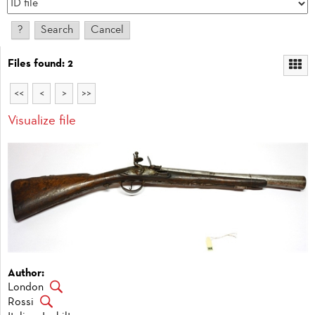
Files found: 2
<<
<
>
>>
Visualize file
Author:
London
Rossi