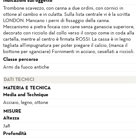
Indicazioni sull'oggetto
Trombone scavezzo, con canna a due ordini, con cornici in
ottone al cambio e in culatta. Sulla lista centrale vi è la scritta
LONDON. Mancano i perni di fissaggio della canna.
Meccanismo a pietra focaia con cane senza ganascia superiore,
decorato con ricciolo dal collo verso il corpo come in coda alla
cartella, mentre al centro è firmata ROSSI. La cassa è in legno
tagliata all'impugnatura per poter piegare il calcio, (manca il
bottone per sganciare) Fornimenti in acciaio, cesellati a riccioli.
Classe percorso
Armi da fuoco antiche
DATI TECNICI
MATERIA E TECNICA
Media and Technique
Acciaio, legno, ottone
MISURE
Altezza
748
Profondità