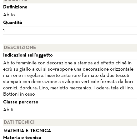
Definizione
Abito
Quantità
1
DESCRIZIONE
Indicazioni sull'oggetto
Abito femminile con decorazione a stampa ad effetto chiné in
ecrù su giallo a cui si sovrappone una decorazione orizzontale
marrone irregolare. Inserto anteriore formato da due tessuti
stampati con decorazione a sviluppo verticale formata da fiori
cornici. Bordura: Lino, merletto meccanico. Fodera: tela di lino.
Bottoni in osso
Classe percorso
Abiti
DATI TECNICI
MATERIA E TECNICA
Materia e tecnica