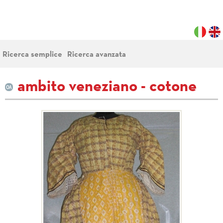
Ricerca semplice
Ricerca avanzata
ambito veneziano - cotone