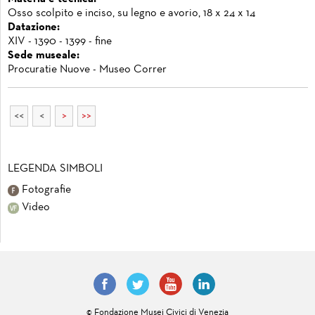
Osso scolpito e inciso, su legno e avorio, 18 x 24 x 14
Datazione:
XIV - 1390 - 1399 - fine
Sede museale:
Procuratie Nuove - Museo Correr
<<
<
>
>>
LEGENDA SIMBOLI
Fotografie
Video
© Fondazione Musei Civici di Venezia