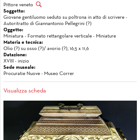
Pittore veneto
Soggetto:
Giovane gentiluomo seduto su poltrona in atto di scrivere -
Autoritratto di Giannantonio Pellegrini (?)
Oggetto:
Miniatura - Formato rettangolare verticale - Miniature
Materia e tecnica:
Olio (?) su osso (?)/ avorio (?), 16,5 x 11,6
Datazione:
XVIII - inizio
Sede museale:
Procuratie Nuove - Museo Correr
Visualizza scheda