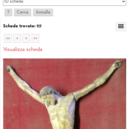
Schede trovate: 117
<<
<
>
>>
Visualizza scheda