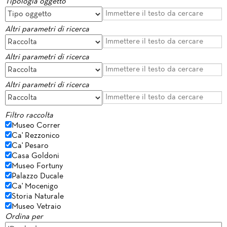
Tipologia oggetto
Altri parametri di ricerca
Altri parametri di ricerca
Altri parametri di ricerca
Filtro raccolta
Museo Correr
Ca' Rezzonico
Ca' Pesaro
Casa Goldoni
Museo Fortuny
Palazzo Ducale
Ca' Mocenigo
Storia Naturale
Museo Vetraio
Ordina per