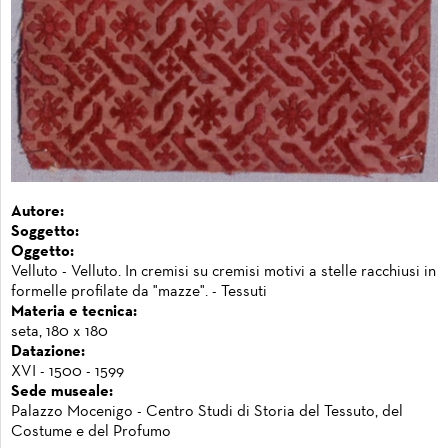
Autore:
Soggetto:
Oggetto:
Velluto - Velluto. In cremisi su cremisi motivi a stelle racchiusi in
formelle profilate da "mazze". - Tessuti
Materia e tecnica:
seta, 180 x 180
Datazione:
XVI - 1500 - 1599
Sede museale:
Palazzo Mocenigo - Centro Studi di Storia del Tessuto, del
Costume e del Profumo