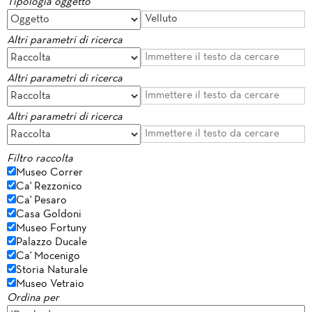
Tipologia oggetto
Altri parametri di ricerca
Altri parametri di ricerca
Altri parametri di ricerca
Filtro raccolta
Museo Correr
Ca' Rezzonico
Ca' Pesaro
Casa Goldoni
Museo Fortuny
Palazzo Ducale
Ca' Mocenigo
Storia Naturale
Museo Vetraio
Ordina per