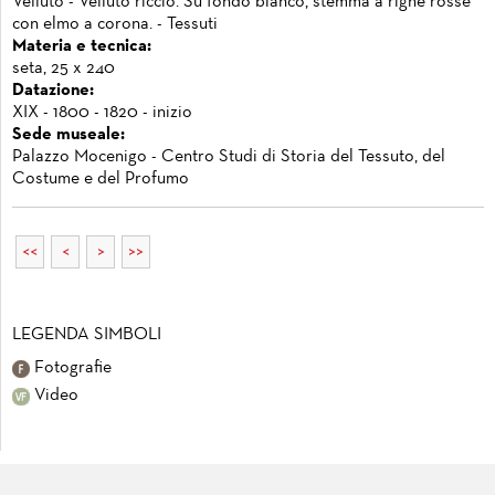
Velluto - Velluto riccio. Su fondo bianco, stemma a righe rosse
con elmo a corona. - Tessuti
Materia e tecnica:
seta, 25 x 240
Datazione:
XIX - 1800 - 1820 - inizio
Sede museale:
Palazzo Mocenigo - Centro Studi di Storia del Tessuto, del
Costume e del Profumo
<<
<
>
>>
LEGENDA SIMBOLI
Fotografie
Video