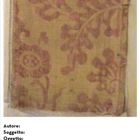
Autore:
Soggetto:
Oggetto: