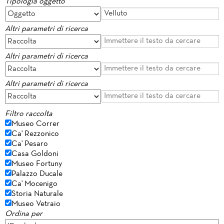
Tipologia oggetto
Altri parametri di ricerca
Altri parametri di ricerca
Altri parametri di ricerca
Filtro raccolta
Museo Correr
Ca' Rezzonico
Ca' Pesaro
Casa Goldoni
Museo Fortuny
Palazzo Ducale
Ca' Mocenigo
Storia Naturale
Museo Vetraio
Ordina per