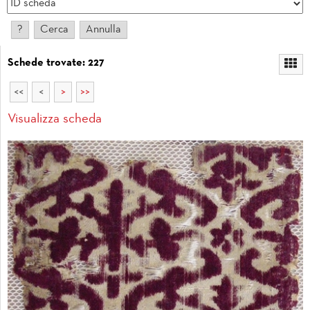
Schede trovate: 227
<<
<
>
>>
Visualizza scheda