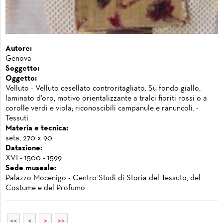
Autore:
Genova
Soggetto:
Oggetto:
Velluto - Velluto cesellato controritagliato. Su fondo giallo,
laminato d'oro, motivo orientalizzante a tralci fioriti rossi o a
corolle verdi e viola; riconoscibili campanule e ranuncoli. -
Tessuti
Materia e tecnica:
seta, 270 x 90
Datazione:
XVI - 1500 - 1599
Sede museale:
Palazzo Mocenigo - Centro Studi di Storia del Tessuto, del
Costume e del Profumo
<<
<
>
>>