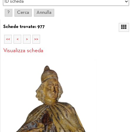
Schede trovate: 977
<<
<
>
>>
Visualizza scheda