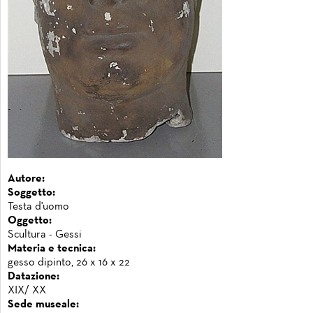
Autore:
Soggetto:
Testa d'uomo
Oggetto:
Scultura - Gessi
Materia e tecnica:
gesso dipinto, 26 x 16 x 22
Datazione:
XIX/ XX
Sede museale: