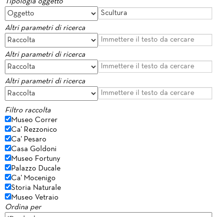
Tipologia oggetto
Altri parametri di ricerca
Altri parametri di ricerca
Altri parametri di ricerca
Filtro raccolta
Museo Correr
Ca' Rezzonico
Ca' Pesaro
Casa Goldoni
Museo Fortuny
Palazzo Ducale
Ca' Mocenigo
Storia Naturale
Museo Vetraio
Ordina per