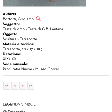
Autore:
Bortotti, Girolamo
Soggetto:
Testa d'uomo - Testa di G.B. Lantana
Oggetto:
Scultura - Terrecotte
Materia e tecnica:
Terracotta, 28 x 17 x 19,5
Datazione:
XIX/ XX
Sede museale:
Procuratie Nuove - Museo Correr
<<
<
>
>>
LEGENDA SIMBOLI