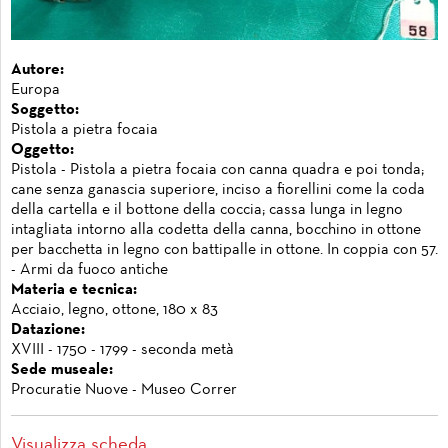
Autore:
Europa
Soggetto:
Pistola a pietra focaia
Oggetto:
Pistola - Pistola a pietra focaia con canna quadra e poi tonda;
cane senza ganascia superiore, inciso a fiorellini come la coda
della cartella e il bottone della coccia; cassa lunga in legno
intagliata intorno alla codetta della canna, bocchino in ottone
per bacchetta in legno con battipalle in ottone. In coppia con 57.
- Armi da fuoco antiche
Materia e tecnica:
Acciaio, legno, ottone, 180 x 83
Datazione:
XVIII - 1750 - 1799 - seconda metà
Sede museale:
Procuratie Nuove - Museo Correr
Visualizza scheda