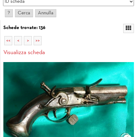
Schede trovate: 136
<<
<
>
>>
Visualizza scheda