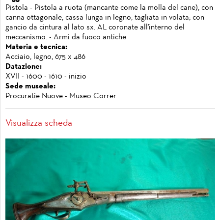
Pistola - Pistola a ruota (mancante come la molla del cane), con
canna ottagonale, cassa lunga in legno, tagliata in volata; con
gancio da cintura al lato sx. AL coronate all'interno del
meccanismo. - Armi da fuoco antiche
Materia e tecnica:
Acciaio, legno, 675 x 486
Datazione:
XVII - 1600 - 1610 - inizio
Sede museale:
Procuratie Nuove - Museo Correr
Visualizza scheda