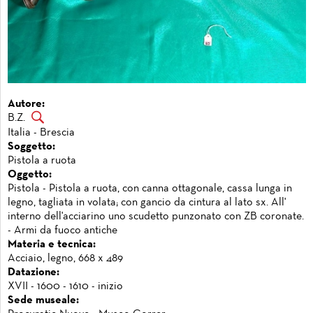
Autore:
B.Z.
Italia - Brescia
Soggetto:
Pistola a ruota
Oggetto:
Pistola - Pistola a ruota, con canna ottagonale, cassa lunga in
legno, tagliata in volata; con gancio da cintura al lato sx. All'
interno dell'acciarino uno scudetto punzonato con ZB coronate.
- Armi da fuoco antiche
Materia e tecnica:
Acciaio, legno, 668 x 489
Datazione:
XVII - 1600 - 1610 - inizio
Sede museale: