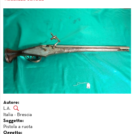
Autore:
L.A.
Italia - Brescia
Soggetto:
Pistola a ruota
Oggetto: