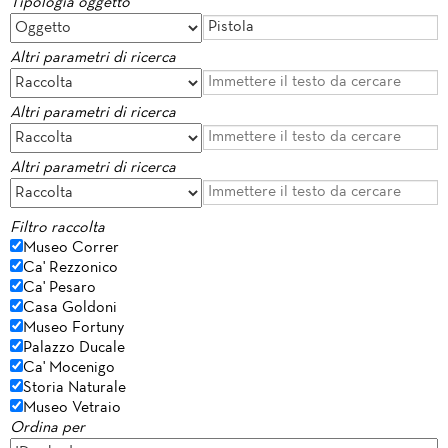
Tipologia oggetto
Altri parametri di ricerca
Altri parametri di ricerca
Altri parametri di ricerca
Filtro raccolta
Museo Correr
Ca' Rezzonico
Ca' Pesaro
Casa Goldoni
Museo Fortuny
Palazzo Ducale
Ca' Mocenigo
Storia Naturale
Museo Vetraio
Ordina per