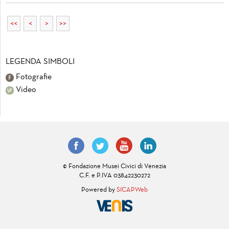
<<
<
>
>>
LEGENDA SIMBOLI
Fotografie
Video
© Fondazione Musei Civici di Venezia
C.F. e P.IVA 03842230272
Powered by
SICAPWeb