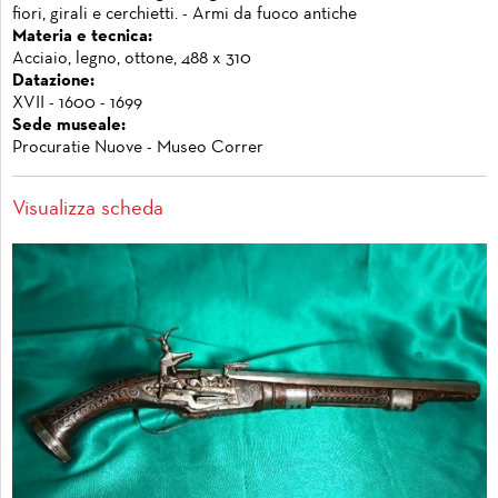
fiori, girali e cerchietti. - Armi da fuoco antiche
Materia e tecnica:
Acciaio, legno, ottone, 488 x 310
Datazione:
XVII - 1600 - 1699
Sede museale:
Procuratie Nuove - Museo Correr
Visualizza scheda