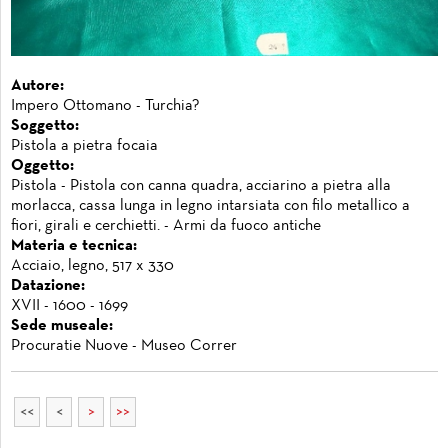
Autore:
Impero Ottomano - Turchia?
Soggetto:
Pistola a pietra focaia
Oggetto:
Pistola - Pistola con canna quadra, acciarino a pietra alla
morlacca, cassa lunga in legno intarsiata con filo metallico a
fiori, girali e cerchietti. - Armi da fuoco antiche
Materia e tecnica:
Acciaio, legno, 517 x 330
Datazione:
XVII - 1600 - 1699
Sede museale:
Procuratie Nuove - Museo Correr
<<
<
>
>>