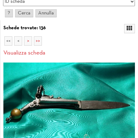
Schede trovate: 136
<<
<
>
>>
Visualizza scheda