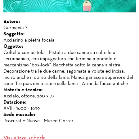
Autore:
Germania ?
Soggetto:
Acciarino a pietra focaia
Oggetto:
Coltello con pistola - Pistola a due canne su coltello a
serramanico, con impugnatura che termina a pomolo e
meccanismo "box-lock". Bacchetta sotto la canna sinistra.
Decorazione tra le due canne, sagomata a volute ed incisa.
Inciso anche il dorso della lama. Manca ganascia superiore del
cane. Tre punzoni a croce sulla lama - Armi da fuoco antiche
Materia e tecnica:
Acciaio, ottone, 260 x 77
Datazione:
XVII - 1600 - 1699
Sede museale:
Procuratie Nuove - Museo Correr
Visualizza scheda