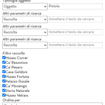
Tipologia oggetto
Altri parametri di ricerca
Altri parametri di ricerca
Altri parametri di ricerca
Filtro raccolta
Museo Correr
Ca' Rezzonico
Ca' Pesaro
Casa Goldoni
Museo Fortuny
Palazzo Ducale
Ca' Mocenigo
Storia Naturale
Museo Vetraio
Ordina per