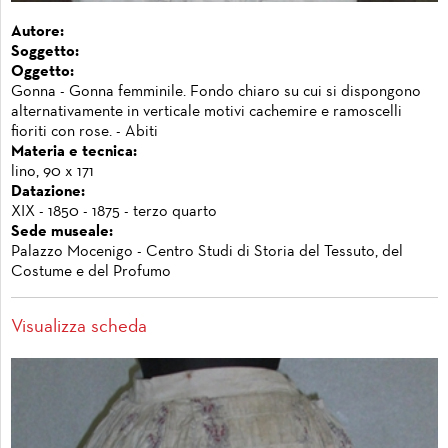
Autore:
Soggetto:
Oggetto:
Gonna - Gonna femminile. Fondo chiaro su cui si dispongono
alternativamente in verticale motivi cachemire e ramoscelli
fioriti con rose. - Abiti
Materia e tecnica:
lino, 90 x 171
Datazione:
XIX - 1850 - 1875 - terzo quarto
Sede museale:
Palazzo Mocenigo - Centro Studi di Storia del Tessuto, del
Costume e del Profumo
Visualizza scheda