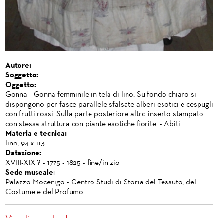
Autore:
Soggetto:
Oggetto:
Gonna - Gonna femminile in tela di lino. Su fondo chiaro si
dispongono per fasce parallele sfalsate alberi esotici e cespugli
con frutti rossi. Sulla parte posteriore altro inserto stampato
con stessa struttura con piante esotiche fiorite. - Abiti
Materia e tecnica:
lino, 94 x 113
Datazione:
XVIII-XIX ? - 1775 - 1825 - fine/inizio
Sede museale:
Palazzo Mocenigo - Centro Studi di Storia del Tessuto, del
Costume e del Profumo