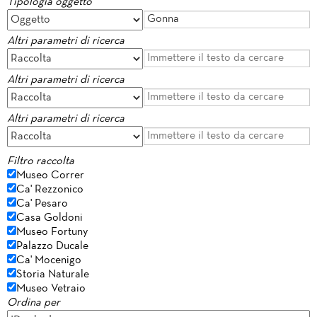
Tipologia oggetto
Altri parametri di ricerca
Altri parametri di ricerca
Altri parametri di ricerca
Filtro raccolta
Museo Correr
Ca' Rezzonico
Ca' Pesaro
Casa Goldoni
Museo Fortuny
Palazzo Ducale
Ca' Mocenigo
Storia Naturale
Museo Vetraio
Ordina per