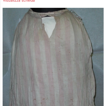
Visualizza scheda