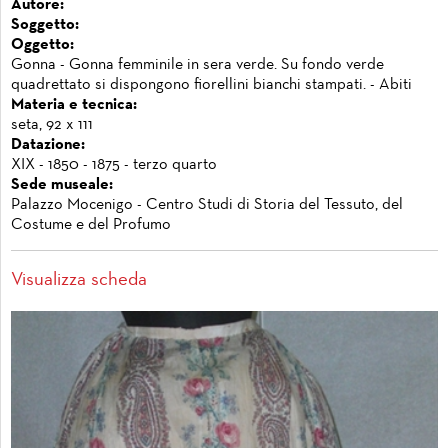
Autore:
Soggetto:
Oggetto:
Gonna - Gonna femminile in sera verde. Su fondo verde
quadrettato si dispongono fiorellini bianchi stampati. - Abiti
Materia e tecnica:
seta, 92 x 111
Datazione:
XIX - 1850 - 1875 - terzo quarto
Sede museale:
Palazzo Mocenigo - Centro Studi di Storia del Tessuto, del
Costume e del Profumo
Visualizza scheda