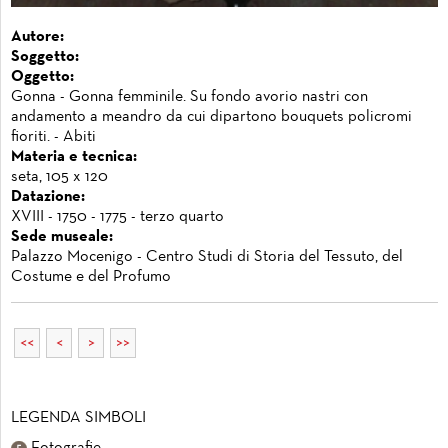
Autore:
Soggetto:
Oggetto:
Gonna - Gonna femminile. Su fondo avorio nastri con
andamento a meandro da cui dipartono bouquets policromi
fioriti. - Abiti
Materia e tecnica:
seta, 105 x 120
Datazione:
XVIII - 1750 - 1775 - terzo quarto
Sede museale:
Palazzo Mocenigo - Centro Studi di Storia del Tessuto, del
Costume e del Profumo
<<
<
>
>>
LEGENDA SIMBOLI