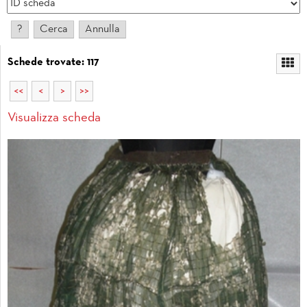
Schede trovate: 117
<<
<
>
>>
Visualizza scheda