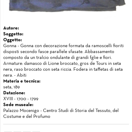
Autore:
Soggetto:
Oggetto:
Gonna - Gonna con decorazione formata da ramoscelli fioriti
disposti secondo fasce parallele sfasate. Abbassamento
composto da un tralcio ondulante di grandi fglie e fiori.
Armature: damasco di Lione broccato, gros de Tours in seta
nera, raso broccato con seta riccia. Fodera in taffetas di seta
nera. - Abiti
Materia e tecnica:
seta, 189
Datazione:
XVIII - 1700 - 1799
Sede museale:
Palazzo Mocenigo - Centro Studi di Storia del Tessuto, del
Costume e del Profumo