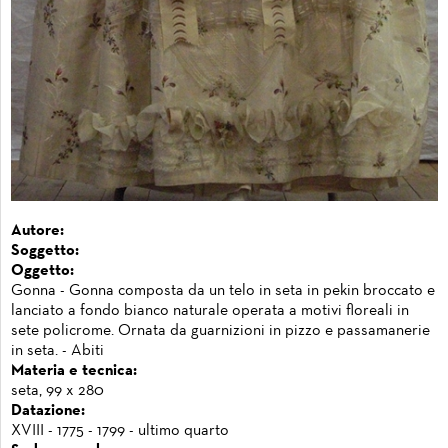
Autore:
Soggetto:
Oggetto:
Gonna - Gonna composta da un telo in seta in pekin broccato e
lanciato a fondo bianco naturale operata a motivi floreali in
sete policrome. Ornata da guarnizioni in pizzo e passamanerie
in seta. - Abiti
Materia e tecnica:
seta, 99 x 280
Datazione:
XVIII - 1775 - 1799 - ultimo quarto