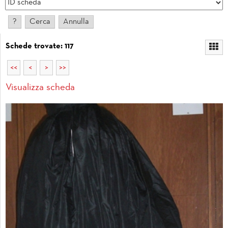
Schede trovate: 117
<<
<
>
>>
Visualizza scheda