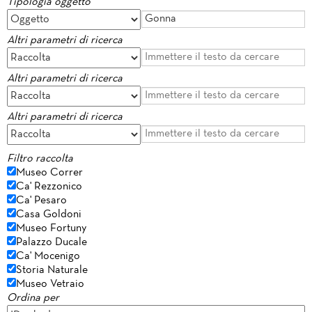
Tipologia oggetto
Altri parametri di ricerca
Altri parametri di ricerca
Altri parametri di ricerca
Filtro raccolta
Museo Correr
Ca' Rezzonico
Ca' Pesaro
Casa Goldoni
Museo Fortuny
Palazzo Ducale
Ca' Mocenigo
Storia Naturale
Museo Vetraio
Ordina per