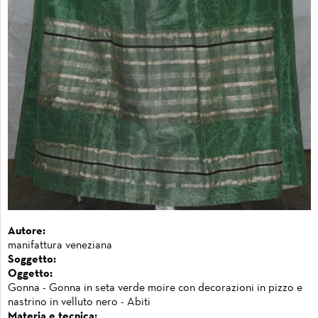
Autore:
manifattura veneziana
Soggetto:
Oggetto:
Gonna - Gonna in seta verde moire con decorazioni in pizzo e
nastrino in velluto nero - Abiti
Materia e tecnica: