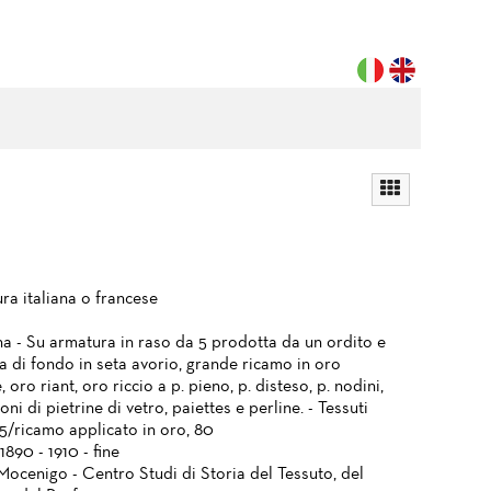
ra italiana o francese
na - Su armatura in raso da 5 prodotta da un ordito e
a di fondo in seta avorio, grande ricamo in oro
, oro riant, oro riccio a p. pieno, p. disteso, p. nodini,
oni di pietrine di vetro, paiettes e perline. - Tessuti
5/ricamo applicato in oro, 80
1890 - 1910 - fine
Mocenigo - Centro Studi di Storia del Tessuto, del