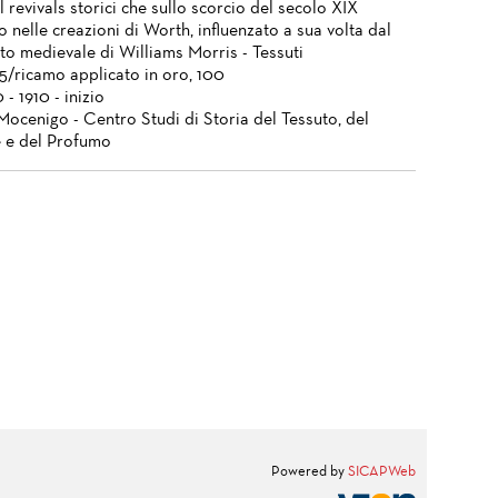
 revivals storici che sullo scorcio del secolo XIX
 nelle creazioni di Worth, influenzato a sua volta dal
o medievale di Williams Morris - Tessuti
5/ricamo applicato in oro, 100
 - 1910 - inizio
Mocenigo - Centro Studi di Storia del Tessuto, del
 e del Profumo
Powered by
SICAPWeb