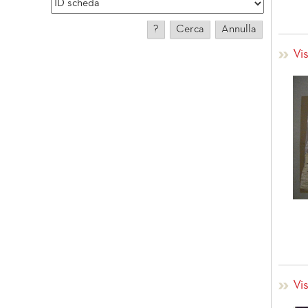
Vi
Vi