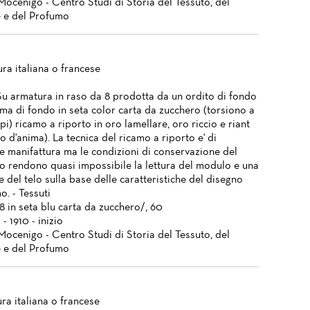
Mocenigo - Centro Studi di Storia del Tessuto, del
 e del Profumo
ra italiana o francese
Su armatura in raso da 8 prodotta da un ordito di fondo
ama di fondo in seta color carta da zucchero (torsiono a
pi) ricamo a riporto in oro lamellare, oro riccio e riant
 filo d'anima). La tecnica del ricamo a riporto e' di
e manifattura ma le condizioni di conservazione del
o rendono quasi impossibile la lettura del modulo e una
 del telo sulla base delle caratteristiche del disegno
o. - Tessuti
8 in seta blu carta da zucchero/, 60
 - 1910 - inizio
Mocenigo - Centro Studi di Storia del Tessuto, del
 e del Profumo
ra italiana o francese