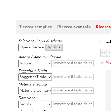
Ricerca semplice
Ricerca avanzata
Ricerca
Seleziona il tipo di scheda
Schede
<<
<
Autore / Ambito culturale
Vi
Soggetto / Titolo
Materia e tecnica
Datazione