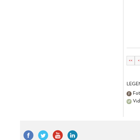
<<
<
LEGE
Fot
Vid