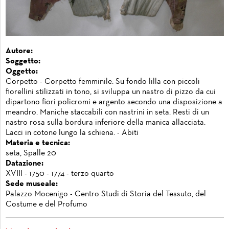
Autore:
Soggetto:
Oggetto:
Corpetto - Corpetto femminile. Su fondo lilla con piccoli
fiorellini stilizzati in tono, si sviluppa un nastro di pizzo da cui
dipartono fiori policromi e argento secondo una disposizione a
meandro. Maniche staccabili con nastrini in seta. Resti di un
nastro rosa sulla bordura inferiore della manica allacciata.
Lacci in cotone lungo la schiena. - Abiti
Materia e tecnica:
seta, Spalle 20
Datazione:
XVIII - 1750 - 1774 - terzo quarto
Sede museale:
Palazzo Mocenigo - Centro Studi di Storia del Tessuto, del
Costume e del Profumo