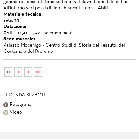
geometrici descritti tono su tono. Sul davanti due tele di lino.
All'interno vari pezzi di lino sbiancati e non. - Abiti
Materia e tecnica:
seta, 73
Datazione:
XVIII - 1750 - 1799 - seconda metà
Sede museale:
Palazzo Mocenigo - Centro Studi di Storia del Tessuto, del
Costume e del Profumo
<<
<
>
>>
LEGENDA SIMBOLI
Fotografie
Video