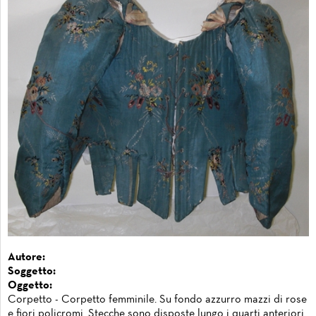
Autore:
Soggetto:
Oggetto:
Corpetto - Corpetto femminile. Su fondo azzurro mazzi di rose
e fiori policromi. Stecche sono disposte lungo i quarti anteriori