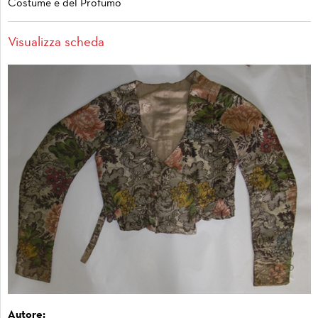
Costume e del Profumo
Visualizza scheda
Autore: