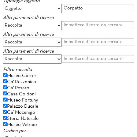
Tipologia oggetto
Altri parametri di ricerca
Altri parametri di ricerca
Altri parametri di ricerca
Filtro raccolta
Museo Correr
Ca' Rezzonico
Ca' Pesaro
Casa Goldoni
Museo Fortuny
Palazzo Ducale
Ca' Mocenigo
Storia Naturale
Museo Vetraio
Ordina per