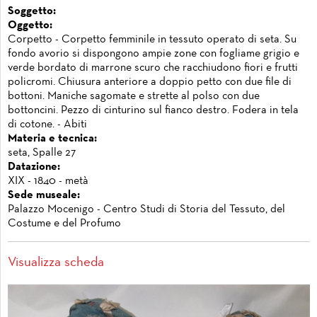
Soggetto:
Oggetto:
Corpetto - Corpetto femminile in tessuto operato di seta. Su
fondo avorio si dispongono ampie zone con fogliame grigio e
verde bordato di marrone scuro che racchiudono fiori e frutti
policromi. Chiusura anteriore a doppio petto con due file di
bottoni. Maniche sagomate e strette al polso con due
bottoncini. Pezzo di cinturino sul fianco destro. Fodera in tela
di cotone. - Abiti
Materia e tecnica:
seta, Spalle 27
Datazione:
XIX - 1840 - metà
Sede museale:
Palazzo Mocenigo - Centro Studi di Storia del Tessuto, del
Costume e del Profumo
Visualizza scheda