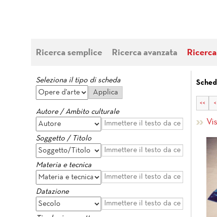
Ricerca semplice
Ricerca avanzata
Ricerca
Seleziona il tipo di scheda
Sched
<<
<
Autore / Ambito culturale
Vi
Soggetto / Titolo
Materia e tecnica
Datazione