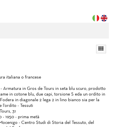
ra italiana o francese
 - Armatura in Gros de Tours in seta blu scuro, prodotto
ame in cotone blu, due capi, torsione S eda un ordito in
 Fodera in diagonale 2 lega 2 in lino bianco sia per la
 l'ordito - Tessuti
Tours, 31
0 - 1950 - prima metà
Mocenigo - Centro Studi di Storia del Tessuto, del