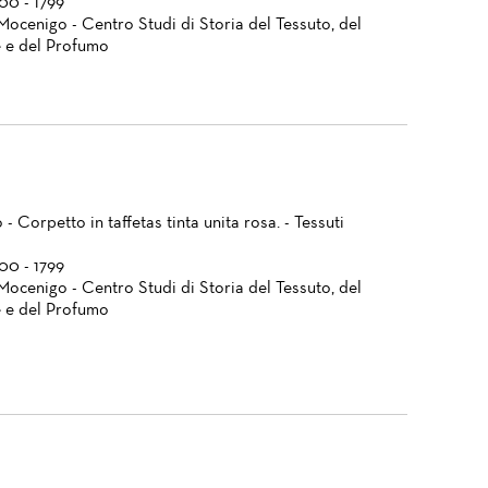
700 - 1799
Mocenigo - Centro Studi di Storia del Tessuto, del
 e del Profumo
- Corpetto in taffetas tinta unita rosa. - Tessuti
700 - 1799
Mocenigo - Centro Studi di Storia del Tessuto, del
 e del Profumo