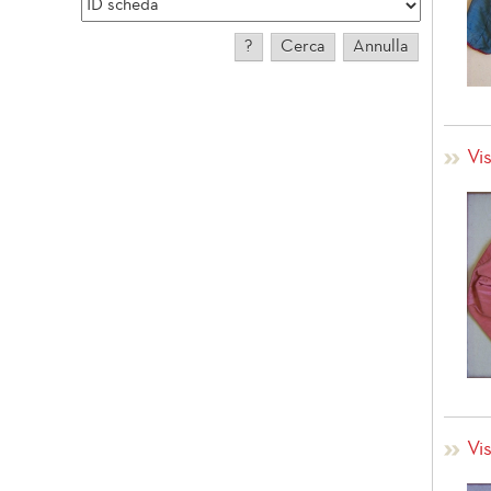
Vi
Vi