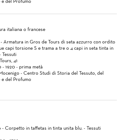
 e del Profumo
ra italiana o francese
 - Armatura in Gros de Tours di seta azzurro con ordito
ue capi torsione S e trama a tre o 4 capi in seta tinta in
- Tessuti
Tours, 41
0 - 1920 - prima metà
Mocenigo - Centro Studi di Storia del Tessuto, del
 e del Profumo
- Corpetto in taffetas in tinta unita blu. - Tessuti