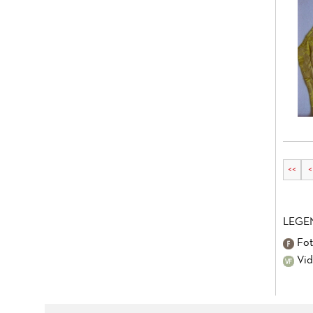
<<
<
LEGE
Fot
Vid