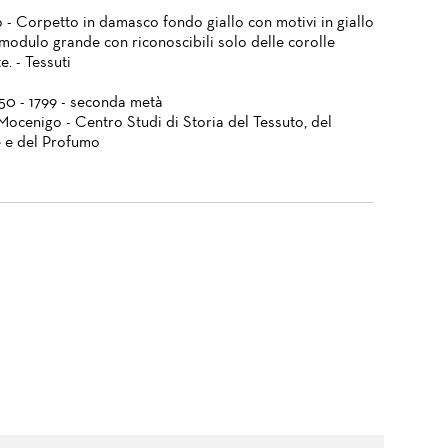
 - Corpetto in damasco fondo giallo con motivi in giallo
 modulo grande con riconoscibili solo delle corolle
e. - Tessuti
750 - 1799 - seconda metà
Mocenigo - Centro Studi di Storia del Tessuto, del
 e del Profumo