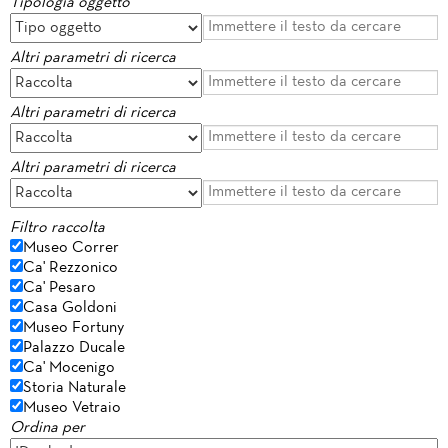
Tipologia oggetto
Altri parametri di ricerca
Altri parametri di ricerca
Altri parametri di ricerca
Filtro raccolta
Museo Correr
Ca' Rezzonico
Ca' Pesaro
Casa Goldoni
Museo Fortuny
Palazzo Ducale
Ca' Mocenigo
Storia Naturale
Museo Vetraio
Ordina per