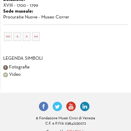
XVIII - 1700 - 1799
Sede museale:
Procuratie Nuove - Museo Correr
<<
<
>
>>
LEGENDA SIMBOLI
Fotografie
Video
© Fondazione Musei Civici di Venezia
C.F. e P.IVA 03842230272