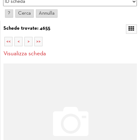
Schede trovate: 4655
<<
<
>
>>
Visualizza scheda