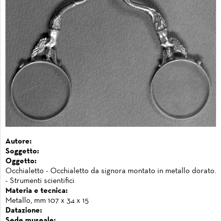
Autore:
Soggetto:
Oggetto:
Occhialetto - Occhialetto da signora montato in metallo dorato.
- Strumenti scientifici
Materia e tecnica:
Metallo, mm 107 x 34 x 15
Datazione:
Sede museale: