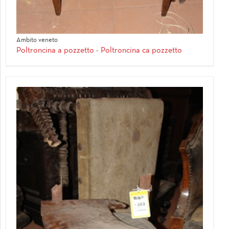
Ambito veneto
Poltroncina a pozzetto - Poltroncina ca pozzetto