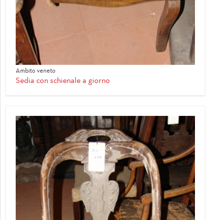
Ambito veneto
Sedia con schienale a giorno