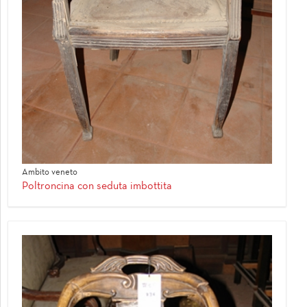
Ambito veneto
Poltroncina con seduta imbottita