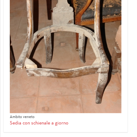
Ambito veneto
Sedia con schienale a giorno