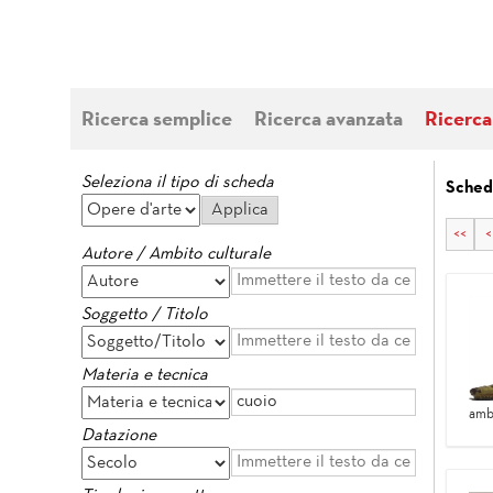
Ricerca semplice
Ricerca avanzata
Ricerca
Seleziona il tipo di scheda
Sched
<<
<
Autore / Ambito culturale
Soggetto / Titolo
Materia e tecnica
amb
Datazione