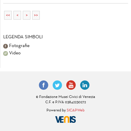
<<
<
>
>>
LEGENDA SIMBOLI
Fotografie
Video
© Fondazione Musei Civici di Venezia
C.F. e P.IVA 03842230272
Powered by
SICAPWeb