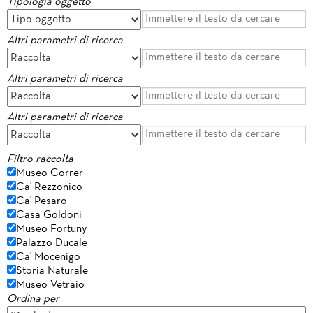
Tipologia oggetto
Altri parametri di ricerca
Altri parametri di ricerca
Altri parametri di ricerca
Filtro raccolta
Museo Correr
Ca' Rezzonico
Ca' Pesaro
Casa Goldoni
Museo Fortuny
Palazzo Ducale
Ca' Mocenigo
Storia Naturale
Museo Vetraio
Ordina per