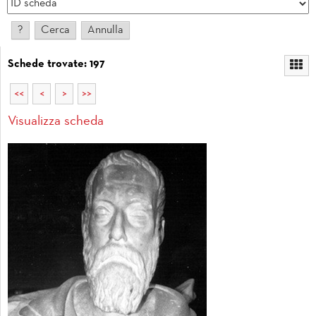
Schede trovate: 197
<<
<
>
>>
Visualizza scheda